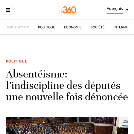
Français
▾
Actuellement
POLITIQUE
ECONOMIE
SOCIÉTÉ
INTERNATIO
POLITIQUE
Absentéisme:
l’indiscipline des députés
une nouvelle fois dénoncée