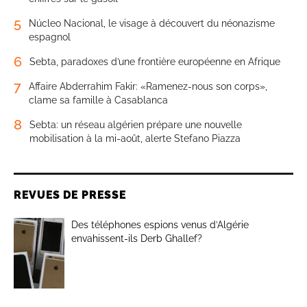
5
Núcleo Nacional, le visage à découvert du néonazisme
espagnol
6
Sebta, paradoxes d’une frontière européenne en Afrique
7
Affaire Abderrahim Fakir: «Ramenez-nous son corps»,
clame sa famille à Casablanca
8
Sebta: un réseau algérien prépare une nouvelle
mobilisation à la mi-août, alerte Stefano Piazza
REVUES DE PRESSE
Des téléphones espions venus d’Algérie
envahissent-ils Derb Ghallef?