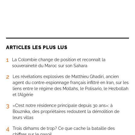
ARTICLES LES PLUS LUS
1
La Colombie change de position et reconnaît la
souveraineté du Maroc sur son Sahara
2
Les révélations explosives de Matthieu Ghadiri, ancien
agent du contre-espionnage français infiltré en Iran, sur les
liens entre le régime des Mollahs, le Polisario, le Hezbollah
et l’Algérie
3
«C’est notre résidence principale depuis 30 ans»: à
Bouznika, des propriétaires redoutent la démolition de
leurs villas
4
Trois dirhams de trop? Ce que cache la bataille des
chiffres sur le gasoil