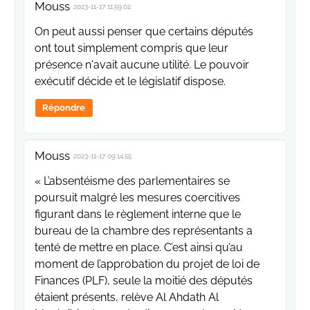
Mouss
2023-11-17 11:59:02
On peut aussi penser que certains députés
ont tout simplement compris que leur
présence n'avait aucune utilité. Le pouvoir
exécutif décide et le législatif dispose.
Répondre
Mouss
2023-11-17 09:14:55
« L’absentéisme des parlementaires se
poursuit malgré les mesures coercitives
figurant dans le règlement interne que le
bureau de la chambre des représentants a
tenté de mettre en place. C’est ainsi qu’au
moment de l’approbation du projet de loi de
Finances (PLF), seule la moitié des députés
étaient présents, relève Al Ahdath Al