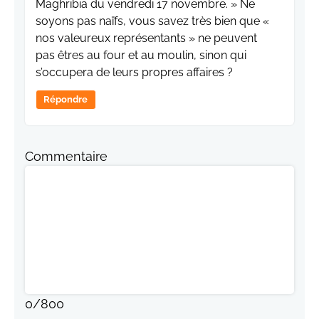
Maghribia du vendredi 17 novembre. » Ne
soyons pas naïfs, vous savez très bien que «
nos valeureux représentants » ne peuvent
pas êtres au four et au moulin, sinon qui
s’occupera de leurs propres affaires ?
Répondre
Commentaire
0
/
800