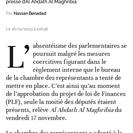
presse d’Al Ahdath Al Maghribia.
Par
Hassan Benadad
Le 16/11/2023 à 20h38
L’
absentéisme des parlementaires se
poursuit malgré les mesures
coercitives figurant dans le
règlement interne que le bureau
de la chambre des représentants a tenté de
mettre en place. C’est ainsi qu’au moment
de l’approbation du projet de loi de Finances
(PLF), seule la moitié des députés étaient
présents, relève
Al Ahdath Al Maghribia
du
vendredi 17 novembre.