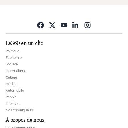
Opens in new wi
Le360 en un clic
Politique
Economie
Société
International
Culture
Médias
Automobile
People
Lifestyle
Nos chroniqueurs
À propos de nous