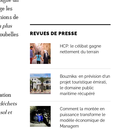
ge les
amions de
n plus
REVUES DE PRESSE
poubelles
HCP: le célibat gagne
nettement du terrain
Bouznika: en prévision d’un
projet touristique émirati,
le domaine public
maritime récupéré
ation
 déchets
Comment la montée en
sol et
puissance transforme le
modèle économique de
Managem