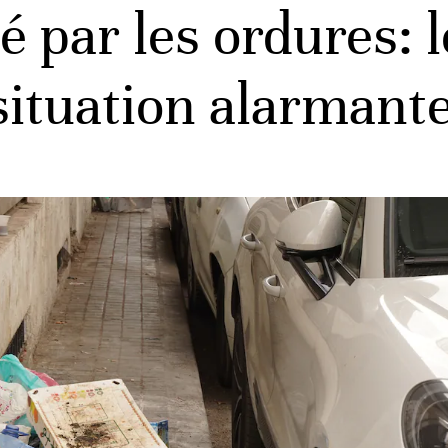
 par les ordures: l
ituation alarmant