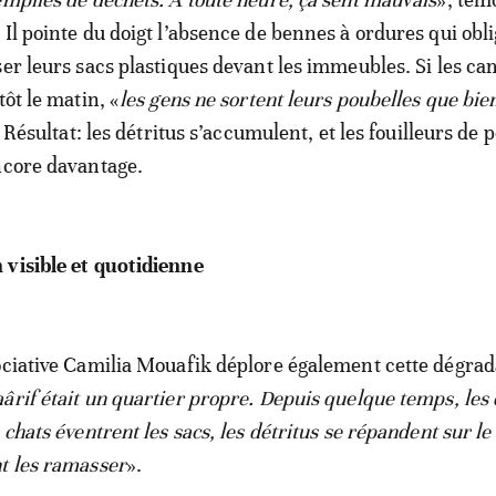
Il pointe du doigt l’absence de bennes à ordures qui obli
ser leurs sacs plastiques devant les immeubles. Si les c
tôt le matin, «
les gens ne sortent leurs poubelles que bie
l. Résultat: les détritus s’accumulent, et les fouilleurs de 
ncore davantage.
 visible et quotidienne
ociative Camilia Mouafik déplore également cette dégrad
ârif était un quartier propre. Depuis quelque temps, les
 chats éventrent les sacs, les détritus se répandent sur le 
t les ramasser
».