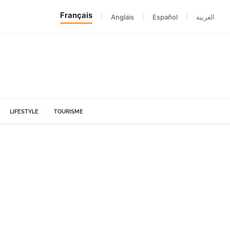
Français
|
Anglais
|
Español
|
العربية
LIFESTYLE
TOURISME