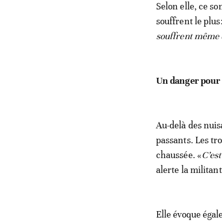
Selon elle, ce s
souffrent le plus
souffrent même d
Un danger pour l
Au-delà des nuis
passants. Les tro
chaussée. «
C’est
alerte la militant
Elle évoque égal