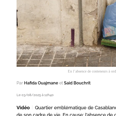
En l’absence de conteneurs à ord
Par
Hafida Ouajmane
et
Said Bouchrit
Le 03/08/2025 à 12h40
Vidéo
Quartier emblématique de Casablanca
de son cadre de vie. En cause: l’absence de