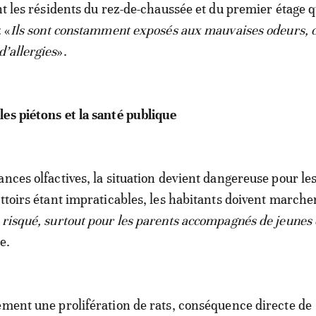
ont les résidents du rez-de-chaussée et du premier étage q
: «
Ils sont constamment exposés aux mauvaises odeurs, c
’allergies
».
es piétons et la santé publique
ances olfactives, la situation devient dangereuse pour le
ttoirs étant impraticables, les habitants doivent marcher
 risqué, surtout pour les parents accompagnés de jeunes
e.
ement une prolifération de rats, conséquence directe de