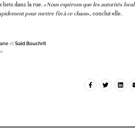
chets dans la rue. «
Nous espérons que les autorités local
apidement pour mettre fin à ce chaos
», conclut-elle.
mane
et
Said Bouchrit
40