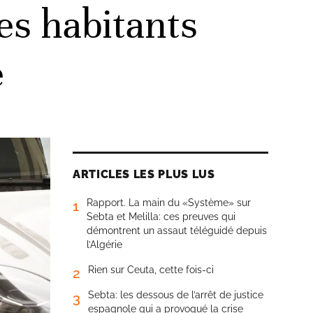
es habitants
e
ARTICLES LES PLUS LUS
Rapport. La main du «Système» sur
1
Sebta et Melilla: ces preuves qui
démontrent un assaut téléguidé depuis
l’Algérie
Rien sur Ceuta, cette fois-ci
2
Sebta: les dessous de l’arrêt de justice
3
espagnole qui a provoqué la crise