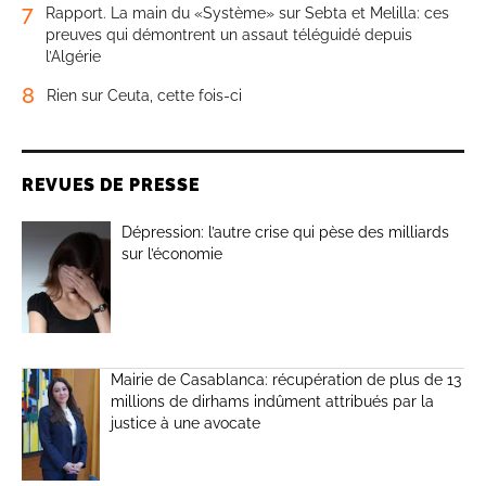
7
Rapport. La main du «Système» sur Sebta et Melilla: ces
preuves qui démontrent un assaut téléguidé depuis
l’Algérie
8
Rien sur Ceuta, cette fois-ci
REVUES DE PRESSE
Dépression: l’autre crise qui pèse des milliards
sur l’économie
Mairie de Casablanca: récupération de plus de 13
millions de dirhams indûment attribués par la
justice à une avocate