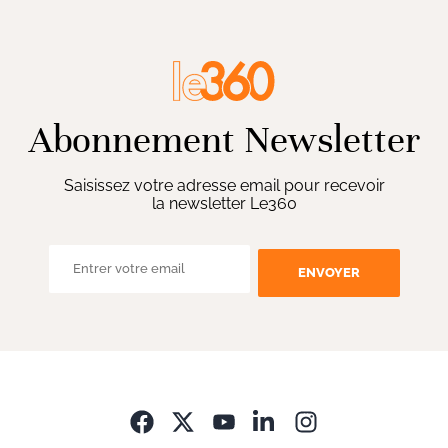
Abonnement Newsletter
Saisissez votre adresse email pour recevoir
la newsletter Le360
ENVOYER
Opens in new wi