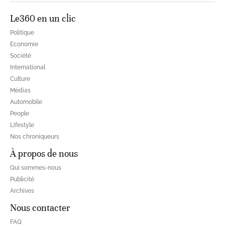
Le360 en un clic
Politique
Economie
Société
International
Culture
Médias
Automobile
People
Lifestyle
Nos chroniqueurs
À propos de nous
Qui sommes-nous
Publicité
Archives
Nous contacter
FAQ