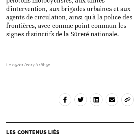
pelotons motocyclistes, aux unités
d'intervention, aux brigades urbaines et aux
agents de circulation, ainsi qu'à la police des
frontières, avec comme point commun les
signes distinctifs de la Sûreté nationale.
Le 05/01/2017 à 18h50
LES CONTENUS LIÉS