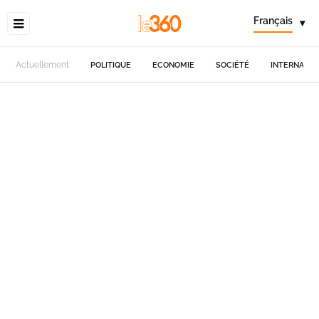
Français
▾
Actuellement
POLITIQUE
ECONOMIE
SOCIÉTÉ
INTERNATIO