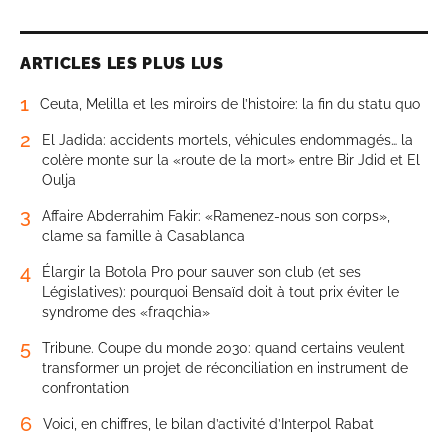
ARTICLES LES PLUS LUS
1
Ceuta, Melilla et les miroirs de l’histoire: la fin du statu quo
2
El Jadida: accidents mortels, véhicules endommagés… la
colère monte sur la «route de la mort» entre Bir Jdid et El
Oulja
3
Affaire Abderrahim Fakir: «Ramenez-nous son corps»,
clame sa famille à Casablanca
4
Élargir la Botola Pro pour sauver son club (et ses
Législatives): pourquoi Bensaïd doit à tout prix éviter le
syndrome des «fraqchia»
5
Tribune. Coupe du monde 2030: quand certains veulent
transformer un projet de réconciliation en instrument de
confrontation
6
Voici, en chiffres, le bilan d’activité d’Interpol Rabat