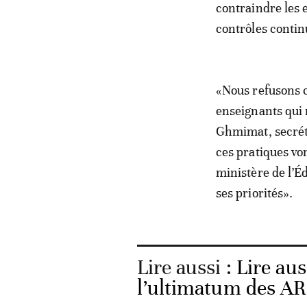
contraindre les 
contrôles conti
«Nous refusons c
enseignants qui 
Ghmimat, secréta
ces pratiques von
ministère de l’É
ses priorités».
Lire aussi :
Lire aus
l’ultimatum des A