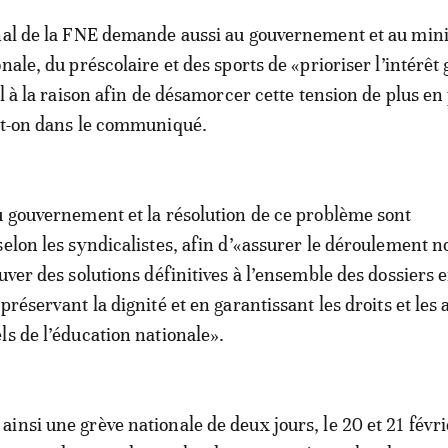
nal de la FNE demande aussi au gouvernement et au mini
nale, du préscolaire et des sports de «prioriser l’intérêt
el à la raison afin de désamorcer cette tension de plus en
it-on dans le communiqué.
u gouvernement et la résolution de ce problème sont
selon les syndicalistes, afin d’«assurer le déroulement 
uver des solutions définitives à l’ensemble des dossiers 
préservant la dignité et en garantissant les droits et les 
ls de l’éducation nationale».
insi une grève nationale de deux jours, le 20 et 21 févr