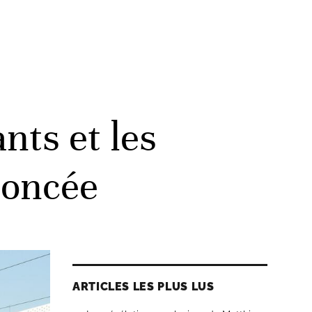
nts et les
noncée
ARTICLES LES PLUS LUS