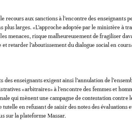
e recours aux sanctions à l’encontre des enseignants pe
s plus larges. «L’approche adoptée par le ministère à tra
les menaces, risque malheureusement de fragiliser dav
 et retarder l’aboutissement du dialogue social en cours»
s des enseignants exigent ainsi l’annulation de l’ensem
stratives «arbitraires» à l’encontre des femmes et hom
ionale qui mènent une campagne de contestation contre 
e tutelle en refusant de saisir des notes des évaluations e
us sur la plateforme Massar.