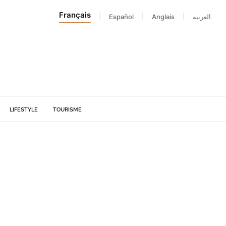
Français
|
Español
|
Anglais
|
العربية
LIFESTYLE
TOURISME