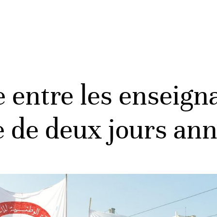
 entre les enseigna
e de deux jours an