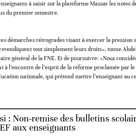
enseignants à saisir sur la plateforme Massar les notes d
nus du premier semestre.
es démarches rétrogrades visant à exercer la pression 
revendiquent tout simplement leurs droits», tonne Abde
ire général de la FNE. Et de poursuivre: «Nous consid
t à l’encontre de l’esprit de la réforme proclamée par le
ducation nationale, qui prétend mettre l’enseignant au c
si : Non-remise des bulletins scolai
REF aux enseignants