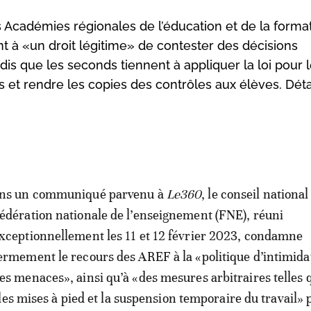
s Académies régionales de l’éducation et de la forma
nt à «un droit légitime» de contester des décisions
andis que les seconds tiennent à appliquer la loi pour 
 et rendre les copies des contrôles aux élèves. Détai
ns un communiqué parvenu à
Le360
, le conseil national
édération nationale de l’enseignement (FNE), réuni
xceptionnellement les 11 et 12 février 2023, condamne
ermement le recours des AREF à la «politique d’intimida
es menaces», ainsi qu’à «des mesures arbitraires telles 
les mises à pied et la suspension temporaire du travail» 