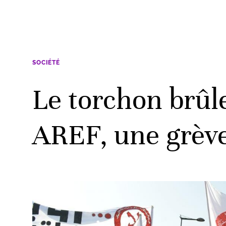
SOCIÉTÉ
Le torchon brûle
AREF, une grèv