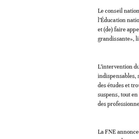
Le conseil natio
l’Éducation natio
et (de) faire app
grandissante», l
L’intervention d
indispensables, 
des études et tro
suspens, tout en 
des professionne
La FNE annonce a