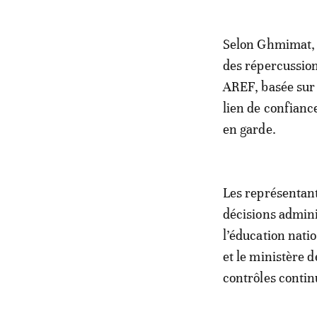
Selon Ghmimat, l
des répercussion
AREF, basée sur 
lien de confiance
en garde.
Les représentant
décisions admini
l’éducation nat
et le ministère d
contrôles contin