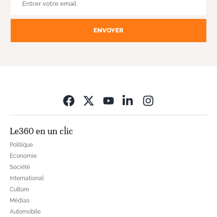
ENVOYER
Opens in new wi
Le360 en un clic
Politique
Economie
Société
International
Culture
Médias
Automobile