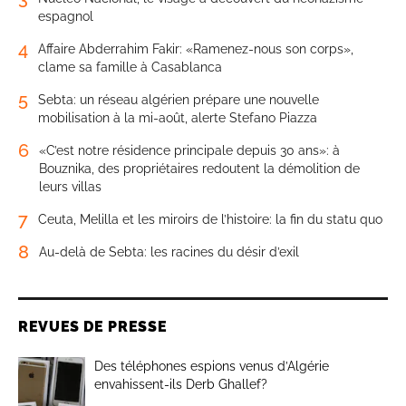
espagnol
4
Affaire Abderrahim Fakir: «Ramenez-nous son corps»,
clame sa famille à Casablanca
5
Sebta: un réseau algérien prépare une nouvelle
mobilisation à la mi-août, alerte Stefano Piazza
6
«C’est notre résidence principale depuis 30 ans»: à
Bouznika, des propriétaires redoutent la démolition de
leurs villas
7
Ceuta, Melilla et les miroirs de l’histoire: la fin du statu quo
8
Au-delà de Sebta: les racines du désir d’exil
REVUES DE PRESSE
Des téléphones espions venus d’Algérie
envahissent-ils Derb Ghallef?