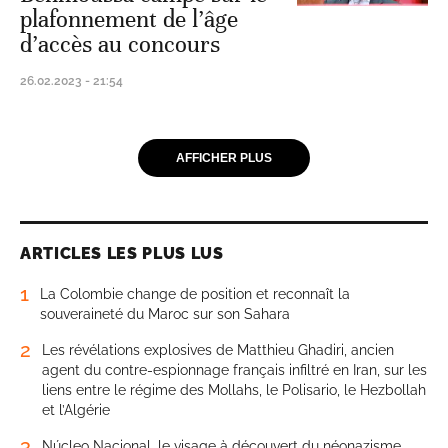
plafonnement de l’âge
d’accès au concours
26.02.2023 - 21:54
AFFICHER PLUS
ARTICLES LES PLUS LUS
1
La Colombie change de position et reconnaît la
souveraineté du Maroc sur son Sahara
2
Les révélations explosives de Matthieu Ghadiri, ancien
agent du contre-espionnage français infiltré en Iran, sur les
liens entre le régime des Mollahs, le Polisario, le Hezbollah
et l’Algérie
3
Núcleo Nacional, le visage à découvert du néonazisme