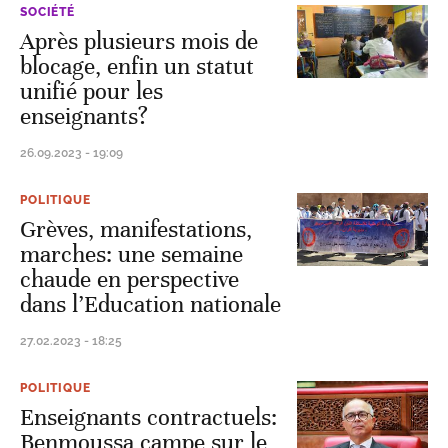
SOCIÉTÉ
Après plusieurs mois de
blocage, enfin un statut
unifié pour les
enseignants?
26.09.2023 - 19:09
POLITIQUE
Grèves, manifestations,
marches: une semaine
chaude en perspective
dans l’Education nationale
27.02.2023 - 18:25
POLITIQUE
Enseignants contractuels:
Benmoussa campe sur le