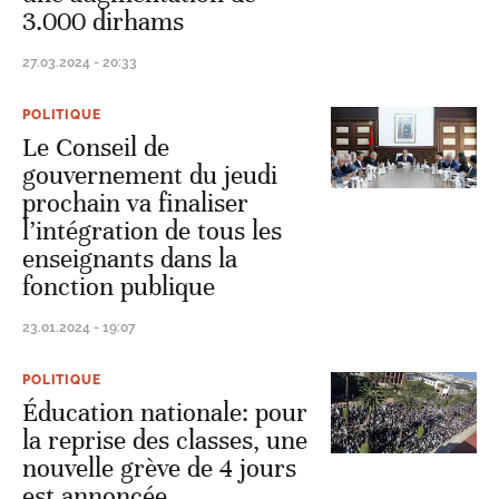
3.000 dirhams
27.03.2024 - 20:33
POLITIQUE
Le Conseil de
gouvernement du jeudi
prochain va finaliser
l’intégration de tous les
enseignants dans la
fonction publique
23.01.2024 - 19:07
POLITIQUE
Éducation nationale: pour
la reprise des classes, une
nouvelle grève de 4 jours
est annoncée