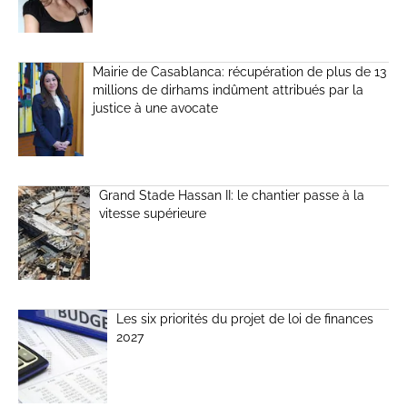
Mairie de Casablanca: récupération de plus de 13
millions de dirhams indûment attribués par la
justice à une avocate
Grand Stade Hassan II: le chantier passe à la
vitesse supérieure
Les six priorités du projet de loi de finances
2027