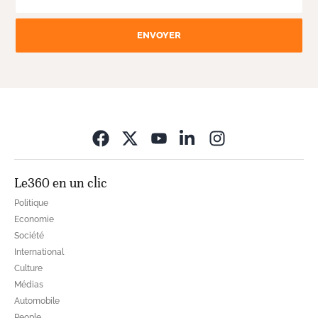
ENVOYER
Opens in new wi
Le360 en un clic
Politique
Economie
Société
International
Culture
Médias
Automobile
People