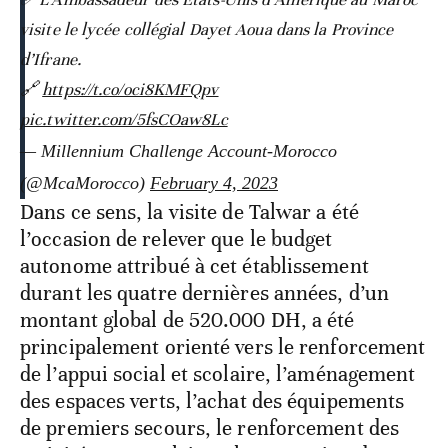
visite le lycée collégial Dayet Aoua dans la Province
d’Ifrane.
🔗
https://t.co/oci8KMFQpv
pic.twitter.com/5fsCOaw8Lc
— Millennium Challenge Account-Morocco
(@McaMorocco)
February 4, 2023
Dans ce sens, la visite de Talwar a été
l’occasion de relever que le budget
autonome attribué à cet établissement
durant les quatre dernières années, d’un
montant global de 520.000 DH, a été
principalement orienté vers le renforcement
de l’appui social et scolaire, l’aménagement
des espaces verts, l’achat des équipements
de premiers secours, le renforcement des