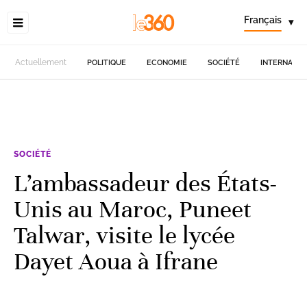
Français
▾
Actuellement
POLITIQUE
ECONOMIE
SOCIÉTÉ
INTERNATIO
SOCIÉTÉ
L’ambassadeur des États-
Unis au Maroc, Puneet
Talwar, visite le lycée
Dayet Aoua à Ifrane