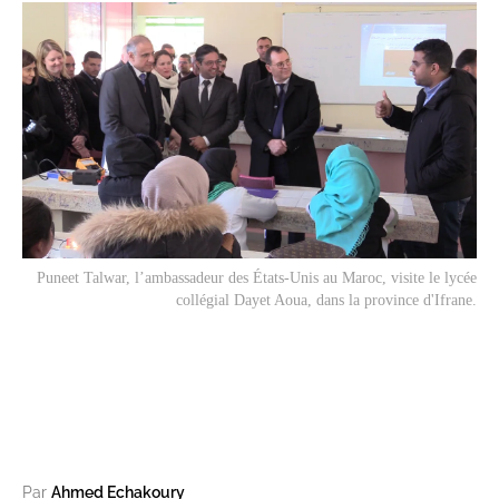
Puneet Talwar, l’ambassadeur des États-Unis au Maroc, visite le lycée
collégial Dayet Aoua, dans la province d'Ifrane.
Par
Ahmed Echakoury