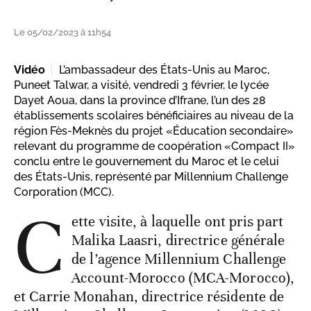
Le 05/02/2023 à 11h54
Vidéo
L’ambassadeur des États-Unis au Maroc,
Puneet Talwar, a visité, vendredi 3 février, le lycée
Dayet Aoua, dans la province d’Ifrane, l’un des 28
établissements scolaires bénéficiaires au niveau de la
région Fès-Meknès du projet «Éducation secondaire»
relevant du programme de coopération «Compact II»
conclu entre le gouvernement du Maroc et le celui
des États-Unis, représenté par Millennium Challenge
Corporation (MCC).
C
ette visite, à laquelle ont pris part
Malika Laasri, directrice générale
de l’agence Millennium Challenge
Account-Morocco (MCA-Morocco),
et Carrie Monahan, directrice résidente de