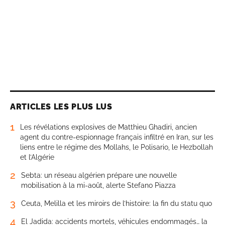
ARTICLES LES PLUS LUS
1
Les révélations explosives de Matthieu Ghadiri, ancien
agent du contre-espionnage français infiltré en Iran, sur les
liens entre le régime des Mollahs, le Polisario, le Hezbollah
et l’Algérie
2
Sebta: un réseau algérien prépare une nouvelle
mobilisation à la mi-août, alerte Stefano Piazza
3
Ceuta, Melilla et les miroirs de l’histoire: la fin du statu quo
4
El Jadida: accidents mortels, véhicules endommagés… la