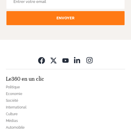
ENVOYER
Opens in new wi
Le360 en un clic
Politique
Economie
Société
International
Culture
Médias
Automobile