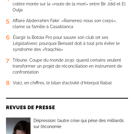
colère monte sur la «route de la mort» entre Bir Jdid et El
Oulja
5
Affaire Abderrahim Fakir: «Ramenez-nous son corps»,
clame sa famille à Casablanca
6
Élargir la Botola Pro pour sauver son club (et ses
Législatives): pourquoi Bensaïd doit à tout prix éviter le
syndrome des «fraqchia»
7
Tribune. Coupe du monde 2030: quand certains veulent
transformer un projet de réconciliation en instrument de
confrontation
8
Voici, en chiffres, le bilan d’activité d’Interpol Rabat
REVUES DE PRESSE
Dépression: l’autre crise qui pèse des milliards
sur l’économie