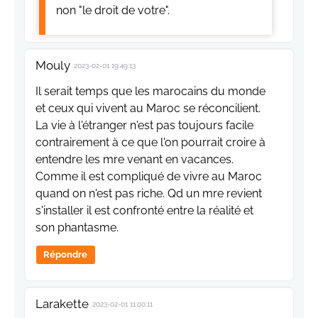
non "le droit de votre".
Mouly
2023-02-01 19:49:13
Il serait temps que les marocains du monde
et ceux qui vivent au Maroc se réconcilient.
La vie à l'étranger n'est pas toujours facile
contrairement à ce que l'on pourrait croire à
entendre les mre venant en vacances.
Comme il est compliqué de vivre au Maroc
quand on n'est pas riche. Qd un mre revient
s'installer il est confronté entre la réalité et
son phantasme.
Répondre
Larakette
2023-02-01 11:00:11