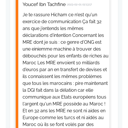
Youcef Ibn Tachfine
2023-02-01 02:13:17
Je te rassure Hicham ce n'est qu'un
exercice de communication Ça fait 32
ans que j'entends les mêmes
déclarations d'intention Concernant les
MRE dont je suis : ce genre d'ONG est
une einiemme machine à trouver des
débouchés pour les enfants de riches au
Maroc Les MRE envoient 10 milliards
d'euros par an en transfert de devises et
ils connaissent les mêmes problèmes
que tous les marocains : pire maintenant
la DGI fait dans la délation car elle
communique aux Etats européens tous
l'argent qu'un MRE possède au Maroc !
Et en 32 ans les MRE ne sont ni aides en
Europe comme les turcs et ni aidés au
Maroc où ils se font volés par des