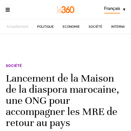
Français
▾
Actuellement
POLITIQUE
ECONOMIE
SOCIÉTÉ
INTERNATIO
SOCIÉTÉ
Lancement de la Maison
de la diaspora marocaine,
une ONG pour
accompagner les MRE de
retour au pays