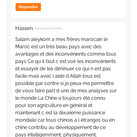
Répondre
Hassen
2023-02-01 07:20:12
Salam aleykom a mes frères marocain le
Maroc est un très beau pays avec des
avantages et des inconvénients comme tous
pays Ce qu il faut c est voir les inconvénients
et essayer de les diminuer ce qui n est pas
facile mais avec l aide d Allah tous est
possible par contre si je peux me permettre
de vous faire part d une de mes analyses sur
le monde La Chine a toujours été connu
pour son agriculture en général et
maintenant c est la deuxième puissance
mondiale car tous chinois a l étranges ou en
chine contribu au développement de ce
pays intelligemment, physiquement,