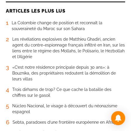
ARTICLES LES PLUS LUS
1
La Colombie change de position et reconnaît la
souveraineté du Maroc sur son Sahara
2
Les révélations explosives de Matthieu Ghadiri, ancien
agent du contre-espionnage français infiltré en Iran, sur les
liens entre le régime des Mollahs, le Polisario, le Hezbollah
et l’Algérie
3
«C’est notre résidence principale depuis 30 ans»: à
Bouznika, des propriétaires redoutent la démolition de
leurs villas
4
Trois dirhams de trop? Ce que cache la bataille des
chiffres sur le gasoil
5
Núcleo Nacional, le visage à découvert du néonazisme
espagnol
6
Sebta, paradoxes d’une frontière européenne en Afrique