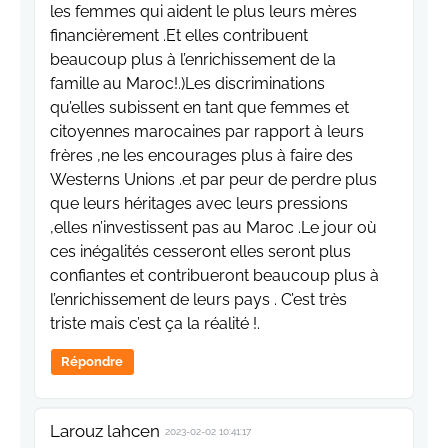
les femmes qui aident le plus leurs mères
financièrement .Et elles contribuent
beaucoup plus à l’enrichissement de la
famille au Maroc!.)Les discriminations
qu’elles subissent en tant que femmes et
citoyennes marocaines par rapport à leurs
frères ,ne les encourages plus à faire des
Westerns Unions .et par peur de perdre plus
que leurs héritages avec leurs pressions
,elles n’investissent pas au Maroc .Le jour où
ces inégalités cesseront elles seront plus
confiantes et contribueront beaucoup plus à
l’enrichissement de leurs pays . C’est très
triste mais c’est ça la réalité !.
Répondre
Larouz lahcen
2023-02-02 10:41:17