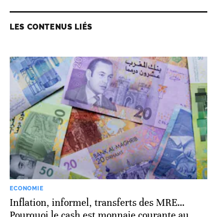
LES CONTENUS LIÉS
ECONOMIE
Inflation, informel, transferts des MRE…
Pourquoi le cash est monnaie courante au