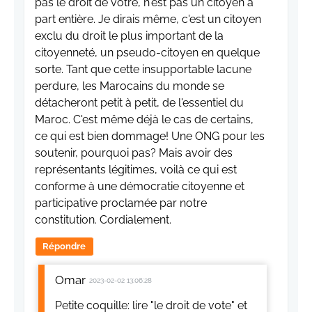
pas le droit de votre, n'est pas un citoyen à
part entière. Je dirais même, c'est un citoyen
exclu du droit le plus important de la
citoyenneté, un pseudo-citoyen en quelque
sorte. Tant que cette insupportable lacune
perdure, les Marocains du monde se
détacheront petit à petit, de l'essentiel du
Maroc. C'est même déjà le cas de certains,
ce qui est bien dommage! Une ONG pour les
soutenir, pourquoi pas? Mais avoir des
représentants légitimes, voilà ce qui est
conforme à une démocratie citoyenne et
participative proclamée par notre
constitution. Cordialement.
Répondre
Omar
2023-02-02 13:06:28
Petite coquille: lire "le droit de vote" et