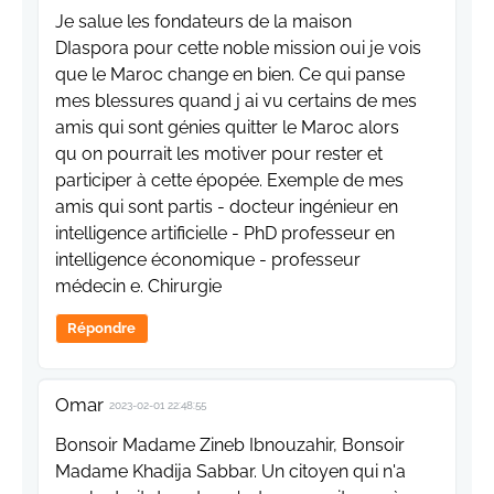
Je salue les fondateurs de la maison
DIaspora pour cette noble mission oui je vois
que le Maroc change en bien. Ce qui panse
mes blessures quand j ai vu certains de mes
amis qui sont génies quitter le Maroc alors
qu on pourrait les motiver pour rester et
participer à cette épopée. Exemple de mes
amis qui sont partis - docteur ingénieur en
intelligence artificielle - PhD professeur en
intelligence économique - professeur
médecin e. Chirurgie
Répondre
Omar
2023-02-01 22:48:55
Bonsoir Madame Zineb Ibnouzahir, Bonsoir
Madame Khadija Sabbar. Un citoyen qui n'a