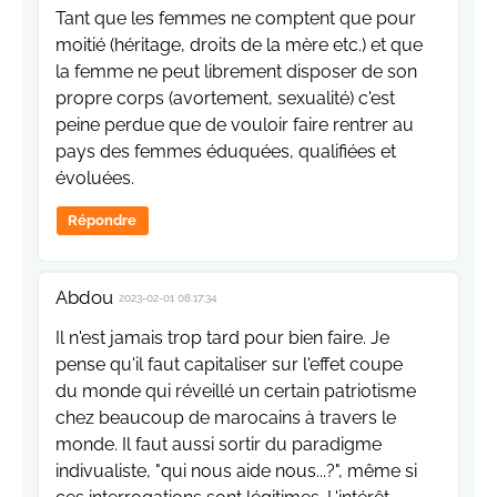
Tant que les femmes ne comptent que pour
moitié (héritage, droits de la mère etc.) et que
la femme ne peut librement disposer de son
propre corps (avortement, sexualité) c'est
peine perdue que de vouloir faire rentrer au
pays des femmes éduquées, qualifiées et
évoluées.
Répondre
Abdou
2023-02-01 08:17:34
Il n'est jamais trop tard pour bien faire. Je
pense qu'il faut capitaliser sur l'effet coupe
du monde qui réveillé un certain patriotisme
chez beaucoup de marocains à travers le
monde. Il faut aussi sortir du paradigme
indivualiste, "qui nous aide nous...?", même si