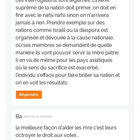
ces interrogations sont légitimes. L'intérêt
suprême de la nation doit primer, on doit en
finir avec le nafsi nafsi sinon on n'arrivera
jamais à rien. Prendre exemple sur des
nations comme Israël ou la diaspora est
organisée et dévouée à la cause nationale,
où ses membres se demandent de quelle
manière ils vont pouvoir servir la mère patrie.
Il en va de même pour les pays asiatiques
où le sens du sacrifice est exacerbé,
l'individu s'efface pour faire briller sa nation et
on en voit les résultats.
Répondre
Ba
2023-02-01 07:50:04
la meilleure façon d'aider les mre c'est leurs
octroyer le droit aux votes .