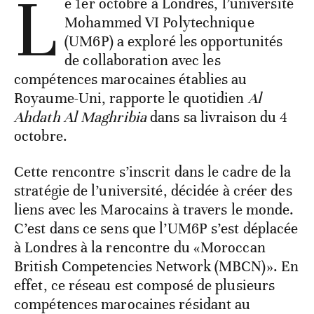
L
e 1er octobre à Londres, l’université
Mohammed VI Polytechnique
(UM6P) a exploré les opportunités
de collaboration avec les
compétences marocaines établies au
Royaume-Uni, rapporte le quotidien
Al
Ahdath Al Maghribia
dans sa livraison du 4
octobre.
Cette rencontre s’inscrit dans le cadre de la
stratégie de l’université, décidée à créer des
liens avec les Marocains à travers le monde.
C’est dans ce sens que l’UM6P s’est déplacée
à Londres à la rencontre du «Moroccan
British Competencies Network (MBCN)». En
effet, ce réseau est composé de plusieurs
compétences marocaines résidant au