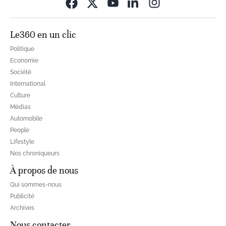
Opens in new wi
Le360 en un clic
Politique
Economie
Société
International
Culture
Médias
Automobile
People
Lifestyle
Nos chroniqueurs
À propos de nous
Qui sommes-nous
Publicité
Archives
Nous contacter