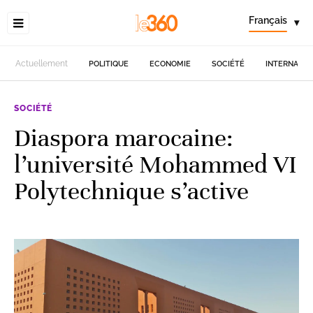
Français
▾
Actuellement
POLITIQUE
ECONOMIE
SOCIÉTÉ
INTERNATIO
SOCIÉTÉ
Diaspora marocaine:
l’université Mohammed VI
Polytechnique s’active