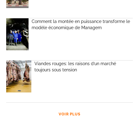
Comment la montée en puissance transforme le
modèle économique de Managem
Viandes rouges: les raisons d’un marché
toujours sous tension
VOIR PLUS