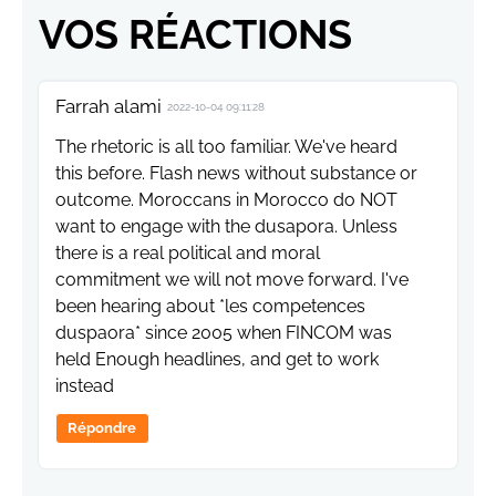
VOS RÉACTIONS
Farrah alami
2022-10-04 09:11:28
The rhetoric is all too familiar. We've heard
this before. Flash news without substance or
outcome. Moroccans in Morocco do NOT
want to engage with the dusapora. Unless
there is a real political and moral
commitment we will not move forward. I've
been hearing about *les competences
duspaora* since 2005 when FINCOM was
held Enough headlines, and get to work
instead
Répondre