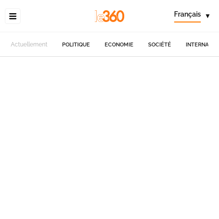
Français
▾
Actuellement
POLITIQUE
ECONOMIE
SOCIÉTÉ
INTERNATIO