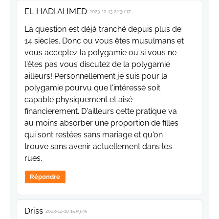
EL HADI AHMED
2023-12-13 22:36:17
La question est déjà tranché depuis plus de
14 siècles. Donc ou vous êtes musulmans et
vous acceptez la polygamie ou si vous ne
l'êtes pas vous discutez de la polygamie
ailleurs! Personnellement je suis pour la
polygamie pourvu que l'intéressé soit
capable physiquement et aisé
financierement. D'ailleurs cette pratique va
au moins absorber une proportion de filles
qui sont restées sans mariage et qu'on
trouve sans avenir actuellement dans les
rues.
Répondre
Driss
2023-12-10 15:59:45