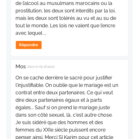
de l’alcool au musulmans marocains ou la
prostitution, les deux sont interdits par la loi,
mais les deux sont tolérés au vu et au su de
tout le monde. Les lois ne valent que l’encre
avec lequel ...
Répondre
Mos
2023-12-09 16:54:20
On se cache derrière le sacré pour justifier
l'injustifiable. On oublie que le mariage est un
contrat entre deux partenaires. Ce qui veut
dire deux partenaires égaux et à parts
égales... Sauf si on prend le mariage juste
dans son côté sexuel, là, c'est autre chose.
Je suis sidéré que des hommes et des
femmes du XXIe siècle puissent encore
penser ainsi. Merci Sî Karim pour cet article