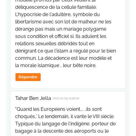
déliquescence de la cellule familiale.
L'hypocrisie de l'adultère, symbole du
libertarisme avec son lot de malheur ne les
dérange pas mais un mariage polygame
sous condition et officiel si. Ils adulent les
relations sexuelles débridés tout en
dénigrant ce que l'islam a régulé pour le bien
commun. La décadence est leur modèle et
la morale islamique , leur bête noire.
Répondre
Tahar Ben Jella
2023-12-09 14:58:40
"Quand les Européens voient.... ,ils sont
choqués..' Le lendemain, il vante le VIII siècle.
Typique du langage de l'indigène, porteur de
bagage à la descente des aéroports ou le