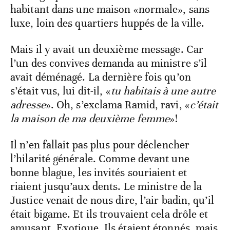
habitant dans une maison «normale», sans
luxe, loin des quartiers huppés de la ville.
Mais il y avait un deuxième message. Car
l’un des convives demanda au ministre s’il
avait déménagé. La dernière fois qu’on
s’était vus, lui dit-il, «
tu habitais à une autre
adresse
». Oh, s’exclama Ramid, ravi, «
c’était
la maison de ma deuxième femme
»!
Il n’en fallait pas plus pour déclencher
l’hilarité générale. Comme devant une
bonne blague, les invités souriaient et
riaient jusqu’aux dents. Le ministre de la
Justice venait de nous dire, l’air badin, qu’il
était bigame. Et ils trouvaient cela drôle et
amusant. Exotique. Ils étaient étonnés, mais