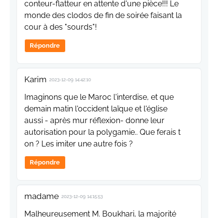
conteur-flatteur en attente d'une pièce!!! Le
monde des clodos de fin de soirée faisant la
cour à des "sourds"!
Répondre
Karim
2023-12-09 14:42:10
Imaginons que le Maroc l'interdise, et que
demain matin l'occident laïque et l'église
aussi - après mur réflexion- donne leur
autorisation pour la polygamie.. Que ferais t
on ? Les imiter une autre fois ?
Répondre
madame
2023-12-09 14:15:53
Malheureusement M. Boukhari, la majorité