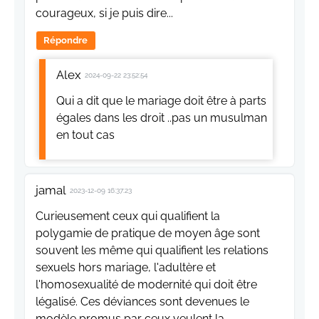
courageux, si je puis dire...
Répondre
Alex
2024-09-22 23:52:54
Qui a dit que le mariage doit être à parts
égales dans les droit ..pas un musulman
en tout cas
jamal
2023-12-09 16:37:23
Curieusement ceux qui qualifient la
polygamie de pratique de moyen âge sont
souvent les même qui qualifient les relations
sexuels hors mariage, l'adultère et
l'homosexualité de modernité qui doit être
légalisé. Ces déviances sont devenues le
modèle promus par ceux veulent la