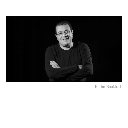
Karim Boukhari.