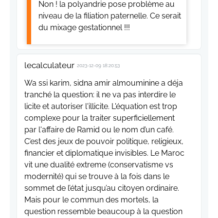
Non ! la polyandrie pose problème au
niveau de la filiation paternelle. Ce serait
du mixage gestationnel !!!
lecalculateur
2023-12-09 18:20:53
Wa ssi karim, sidna amir almouminine a déja
tranché la question: il ne va pas interdire le
licite et autoriser l'illicite. L'équation est trop
complexe pour la traiter superficiellement
par l'affaire de Ramid ou le nom d’un café.
C’est des jeux de pouvoir politique, religieux,
financier et diplomatique invisibles. Le Maroc
vit une dualité extreme (conservatisme vs
modernité) qui se trouve à la fois dans le
sommet de l’état jusqu’au citoyen ordinaire.
Mais pour le commun des mortels, la
question ressemble beaucoup à la question