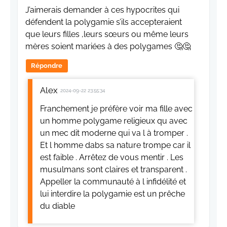
J’aimerais demander à ces hypocrites qui
défendent la polygamie s’ils accepteraient
que leurs filles ,leurs sœurs ou même leurs
mères soient mariées à des polygames 🤔🤔
Répondre
Alex
2024-09-22 23:55:34
Franchement je préfère voir ma fille avec
un homme polygame religieux qu avec
un mec dit moderne qui va l à tromper .
Et l homme dabs sa nature trompe car il
est faible . Arrêtez de vous mentir . Les
musulmans sont claires et transparent .
Appeller la communauté à l infidélité et
lui interdire la polygamie est un prêche
du diable