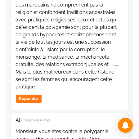
des marocains ne comprennent pas la
religion et confondent traditions ancestrales
avec pratiques religieuses. ceux et celles qui
défendent la polygamie sont pour la plupart
de grands hypocrites et schizophrènes dont
la vie de tout les jours est une succession
d'enfreinte à l'islam par la corruption, le
mensonge, la médisance, la méchanceté
gratuite, des relations extraconjugales et...........
Mais le plus malheureux dans cette histoire
se sont les femmes qui encouragent cette
pratique
Répondre
Ali
2023-12-09 14:02:59
Monsieur, vous êtes contre la polygamie,
avancez des arguments solides. Vous