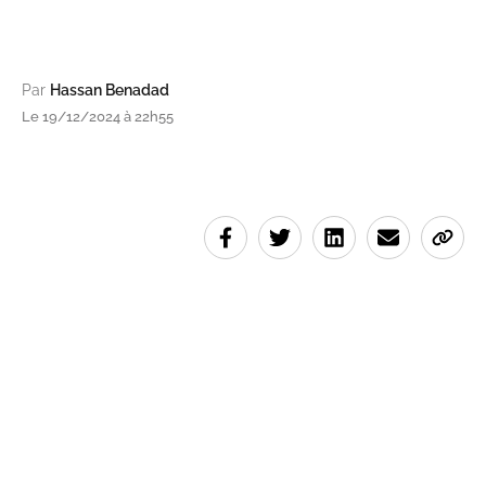
Par
Hassan Benadad
Le 19/12/2024 à 22h55