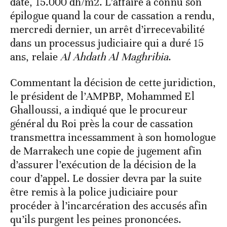
date, 15.000 dh/m2. L’affaire a connu son
épilogue quand la cour de cassation a rendu,
mercredi dernier, un arrêt d’irrecevabilité
dans un processus judiciaire qui a duré 15
ans, relaie
Al Ahdath Al Maghribia
.
Commentant la décision de cette juridiction,
le président de l’AMPBP, Mohammed El
Ghalloussi, a indiqué que le procureur
général du Roi près la cour de cassation
transmettra incessamment à son homologue
de Marrakech une copie de jugement afin
d’assurer l’exécution de la décision de la
cour d’appel. Le dossier devra par la suite
être remis à la police judiciaire pour
procéder à l’incarcération des accusés afin
qu’ils purgent les peines prononcées.