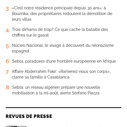
3
«C’est notre résidence principale depuis 30 ans»: à
Bouznika, des propriétaires redoutent la démolition de
leurs villas
4
Trois dirhams de trop? Ce que cache la bataille des
chiffres sur le gasoil
5
Núcleo Nacional, le visage à découvert du néonazisme
espagnol
6
Sebta, paradoxes d’une frontière européenne en Afrique
7
Affaire Abderrahim Fakir: «Ramenez-nous son corps»,
clame sa famille à Casablanca
8
Sebta: un réseau algérien prépare une nouvelle
mobilisation à la mi-août, alerte Stefano Piazza
REVUES DE PRESSE