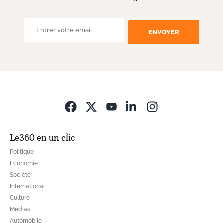
ENVOYER
Opens in new wi
Le360 en un clic
Politique
Economie
Société
International
Culture
Médias
Automobile