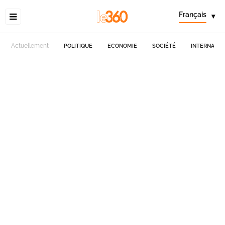
Français
▾
Actuellement
POLITIQUE
ECONOMIE
SOCIÉTÉ
INTERNATIO