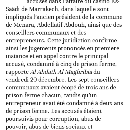
accusés dans l’affaire du casino Es-
Saâdi de Marrakech, dans laquelle sont
impliqués l’ancien président de la commune
de Menara, Abdellatif Abdouh, ainsi que des
conseillers communaux et des
entrepreneurs. Cette juridiction confirme
ainsi les jugements prononcés en premiere
instance et en appel contre le principal
accusé, condamné à cinq de prison ferme,
rapporte
Al Ahdath Al Maghribia
du
vendredi 20 décembre. Les sept conseillers
communaux avaient écopé de trois ans de
prison ferme chacun, tandis qu’un
entrepreneur avait été condamné à deux ans
de prison ferme. Les accusés étaient
poursuivis pour corruption, abus de
pouvoir, abus de biens sociaux et