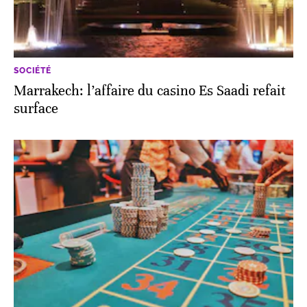
SOCIÉTÉ
Marrakech: l’affaire du casino Es Saadi refait
surface