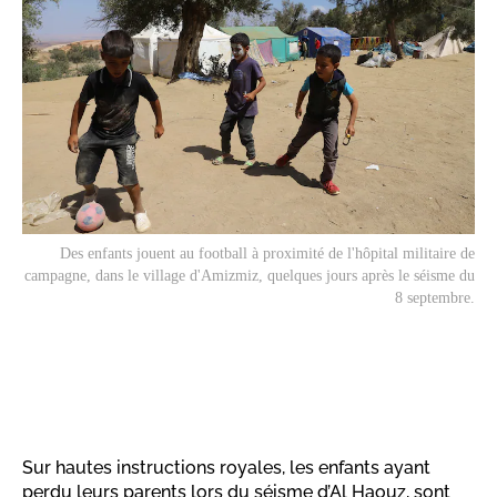
Des enfants jouent au football à proximité de l'hôpital militaire de
campagne, dans le village d'Amizmiz, quelques jours après le séisme du
8 septembre.
Sur hautes instructions royales, les enfants ayant
perdu leurs parents lors du séisme d’Al Haouz, sont