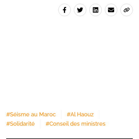
#
Séisme au Maroc
#
Al Haouz
#
Solidarité
#
Conseil des ministres