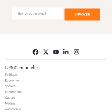
ENVOYER
Opens in new wi
Le360 en un clic
Politique
Economie
Société
International
Culture
Médias
Automobile