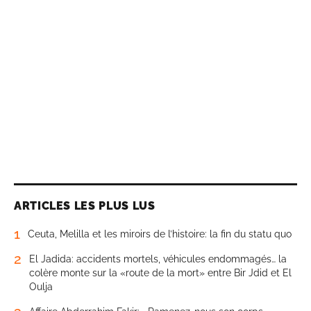
ARTICLES LES PLUS LUS
1
Ceuta, Melilla et les miroirs de l’histoire: la fin du statu quo
2
El Jadida: accidents mortels, véhicules endommagés… la
colère monte sur la «route de la mort» entre Bir Jdid et El
Oulja