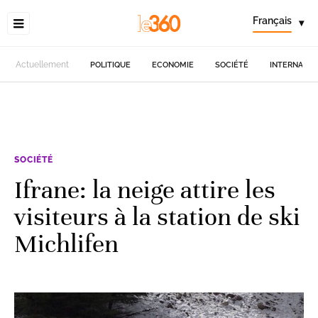
Français
▾
Actuellement
POLITIQUE
ECONOMIE
SOCIÉTÉ
INTERNATIO
SOCIÉTÉ
Ifrane: la neige attire les
visiteurs à la station de ski
Michlifen