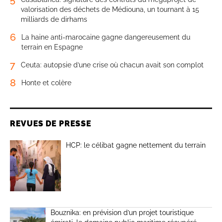
valorisation des déchets de Médiouna, un tournant à 15
milliards de dirhams
6
La haine anti-marocaine gagne dangereusement du
terrain en Espagne
7
Ceuta: autopsie d’une crise où chacun avait son complot
8
Honte et colère
REVUES DE PRESSE
HCP: le célibat gagne nettement du terrain
Bouznika: en prévision d’un projet touristique