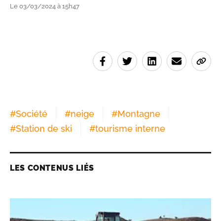
Le 03/03/2024 à 15h47
#
Société
#
neige
#
Montagne
#
Station de ski
#
tourisme interne
LES CONTENUS LIÉS