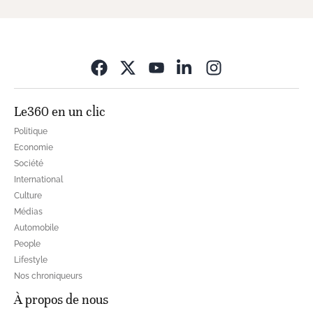
Opens in new wi
Le360 en un clic
Politique
Economie
Société
International
Culture
Médias
Automobile
People
Lifestyle
Nos chroniqueurs
À propos de nous