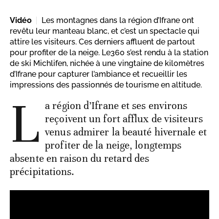
Vidéo
Les montagnes dans la région d’Ifrane ont
revêtu leur manteau blanc, et c’est un spectacle qui
attire les visiteurs. Ces derniers affluent de partout
pour profiter de la neige. Le360 s’est rendu à la station
de ski Michlifen, nichée à une vingtaine de kilomètres
d’Ifrane pour capturer l’ambiance et recueillir les
impressions des passionnés de tourisme en altitude.
L
a région d’Ifrane et ses environs
reçoivent un fort afflux de visiteurs
venus admirer la beauté hivernale et
profiter de la neige, longtemps
absente en raison du retard des
précipitations.