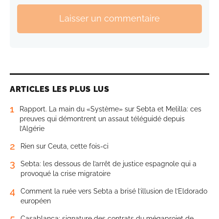
Laisser un commentaire
ARTICLES LES PLUS LUS
1
Rapport. La main du «Système» sur Sebta et Melilla: ces
preuves qui démontrent un assaut téléguidé depuis
l’Algérie
2
Rien sur Ceuta, cette fois-ci
3
Sebta: les dessous de l’arrêt de justice espagnole qui a
provoqué la crise migratoire
4
Comment la ruée vers Sebta a brisé l’illusion de l’Eldorado
européen
5
Casablanca: signature des contrats du mégaprojet de