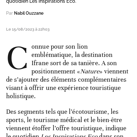
quotidien Les Inspirations Eco.
Par
Nabil Ouzzane
Le 15/08/2023 à 22h03
C
onnue pour son lion
emblématique, la destination
Ifrane sort de sa tanière. A son
positionnement «
Nature
» viennent
de s’ajouter des éléments complémentaires
visant à offrir une expérience touristique
holistique.
Des segments tels que l’écotourisme, les
sports, le tourisme médical et le bien-être
viennent étoffer l’offre touristique, indique
le quotidien
Les Inspirations Eco
dans son