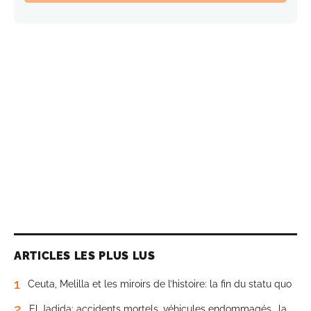
ARTICLES LES PLUS LUS
1
Ceuta, Melilla et les miroirs de l’histoire: la fin du statu quo
2
El Jadida: accidents mortels, véhicules endommagés… la