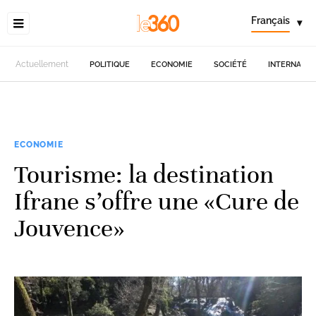
Français
▾
Actuellement
POLITIQUE
ECONOMIE
SOCIÉTÉ
INTERNATIO
ECONOMIE
Tourisme: la destination
Ifrane s’offre une «Cure de
Jouvence»