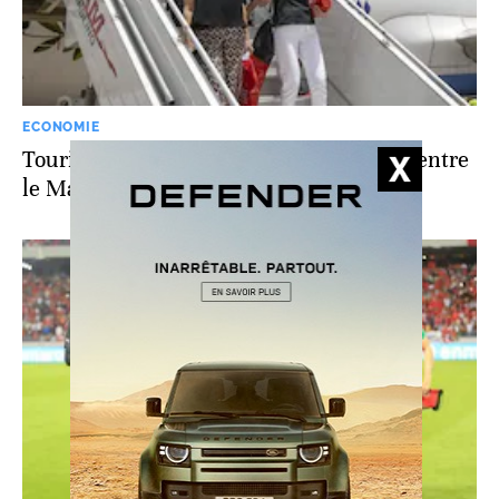
ECONOMIE
Tourisme: évolution contrastée des flux entre
le Maroc et Israël