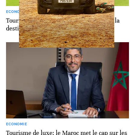
ECONOMIE
Tourisme: les Lions de l’Atlas en VRP de la
destination Maroc
ECONOMIE
Tourisme de luxe: le Maroc met le cap sur les