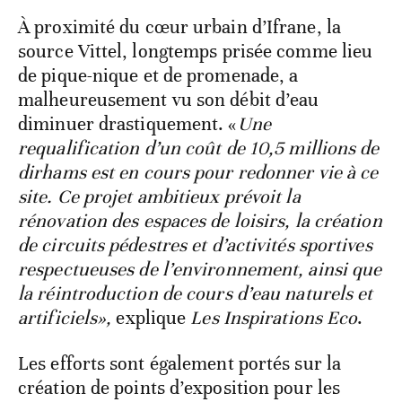
À proximité du cœur urbain d’Ifrane, la
source Vittel, longtemps prisée comme lieu
de pique-nique et de promenade, a
malheureusement vu son débit d’eau
diminuer drastiquement. «
Une
requalification d’un coût de 10,5 millions de
dirhams est en cours pour redonner vie à ce
site. Ce projet ambitieux prévoit la
rénovation des espaces de loisirs, la création
de circuits pédestres et d’activités sportives
respectueuses de l’environnement, ainsi que
la réintroduction de cours d’eau naturels et
artificiels»,
explique
Les Inspirations Eco
.
Les efforts sont également portés sur la
création de points d’exposition pour les