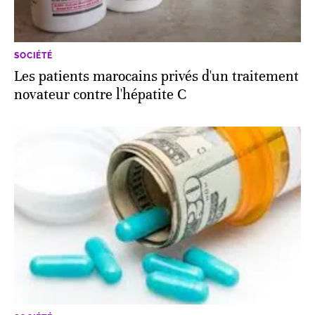
SOCIÉTÉ
Les patients marocains privés d'un traitement
novateur contre l'hépatite C