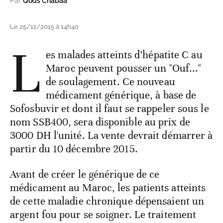
Par
Qods Chabaa
Le 25/11/2015 à 14h40
L
es malades atteints d’hépatite C au
Maroc peuvent pousser un "Ouf..."
de soulagement. Ce nouveau
médicament générique, à base de
Sofosbuvir et dont il faut se rappeler sous le
nom SSB400, sera disponible au prix de
3000 DH l'unité. La vente devrait démarrer à
partir du 10 décembre 2015.
Avant de créer le générique de ce
médicament au Maroc, les patients atteints
de cette maladie chronique dépensaient un
argent fou pour se soigner. Le traitement