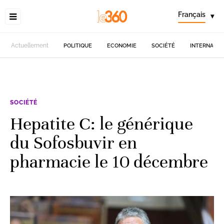
Français
▾
Actuellement
POLITIQUE
ECONOMIE
SOCIÉTÉ
INTERNATIO
SOCIÉTÉ
Hepatite C: le générique
du Sofosbuvir en
pharmacie le 10 décembre