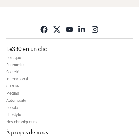
Opens in new wi
Le360 en un clic
Politique
Economie
Société
International
Culture
Médias
Automobile
People
Lifestyle
Nos chroniqueurs
À propos de nous