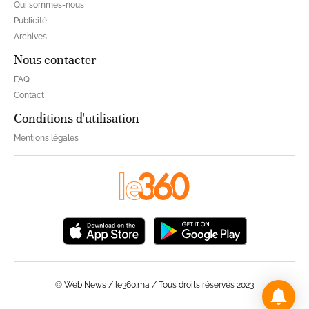
Qui sommes-nous
Publicité
Archives
Nous contacter
FAQ
Contact
Conditions d'utilisation
Mentions légales
© Web News / le360.ma / Tous droits réservés 2023