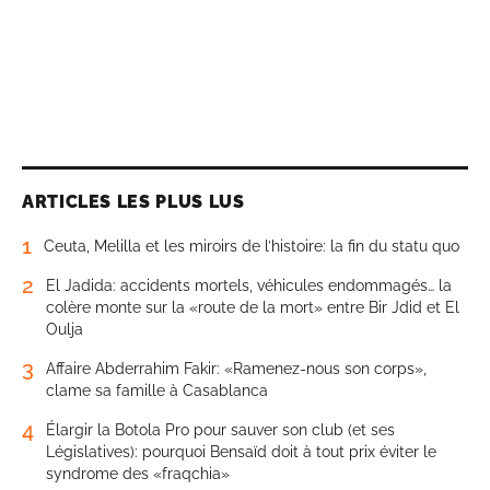
ARTICLES LES PLUS LUS
1
Ceuta, Melilla et les miroirs de l’histoire: la fin du statu quo
2
El Jadida: accidents mortels, véhicules endommagés… la
colère monte sur la «route de la mort» entre Bir Jdid et El
Oulja
3
Affaire Abderrahim Fakir: «Ramenez-nous son corps»,
clame sa famille à Casablanca
4
Élargir la Botola Pro pour sauver son club (et ses
Législatives): pourquoi Bensaïd doit à tout prix éviter le
syndrome des «fraqchia»