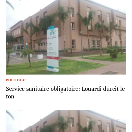
POLITIQUE
Service sanitaire obligatoire: Louardi durcit le
ton