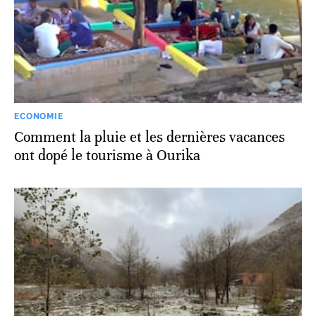
ECONOMIE
Comment la pluie et les dernières vacances
ont dopé le tourisme à Ourika