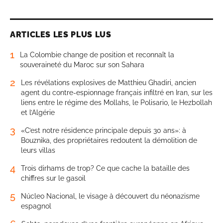
ARTICLES LES PLUS LUS
1
La Colombie change de position et reconnaît la
souveraineté du Maroc sur son Sahara
2
Les révélations explosives de Matthieu Ghadiri, ancien
agent du contre-espionnage français infiltré en Iran, sur les
liens entre le régime des Mollahs, le Polisario, le Hezbollah
et l’Algérie
3
«C’est notre résidence principale depuis 30 ans»: à
Bouznika, des propriétaires redoutent la démolition de
leurs villas
4
Trois dirhams de trop? Ce que cache la bataille des
chiffres sur le gasoil
5
Núcleo Nacional, le visage à découvert du néonazisme
espagnol