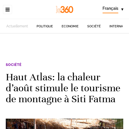
Français
▾
Actuellement
POLITIQUE
ECONOMIE
SOCIÉTÉ
INTERNATIO
SOCIÉTÉ
Haut Atlas: la chaleur
d’août stimule le tourisme
de montagne à Siti Fatma