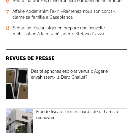
6
Sebta, paradoxes d’une frontière européenne en Afrique
7
Affaire Abderrahim Fakir: «Ramenez-nous son corps»,
clame sa famille à Casablanca
8
Sebta: un réseau algérien prépare une nouvelle
mobilisation à la mi-août, alerte Stefano Piazza
REVUES DE PRESSE
Des téléphones espions venus d’Algérie
envahissent-ils Derb Ghallef?
Fraude fiscale: trois milliards de dirhams à
recouvrer