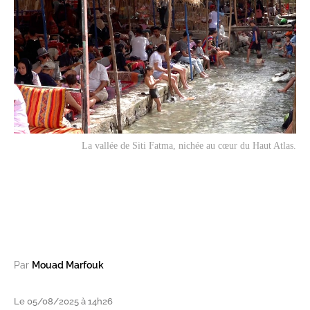
La vallée de Siti Fatma, nichée au cœur du Haut Atlas.
Par
Mouad Marfouk
Le 05/08/2025 à 14h26