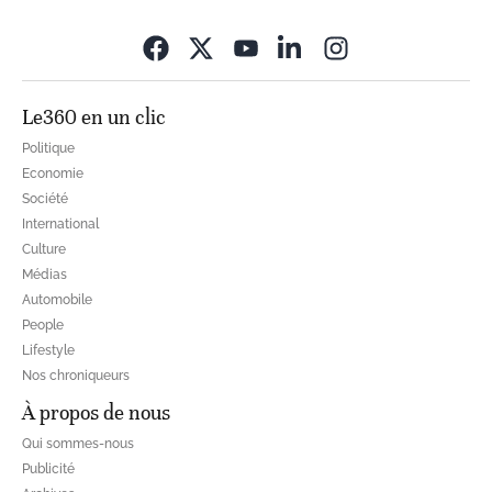
Opens in new wi
Le360 en un clic
Politique
Economie
Société
International
Culture
Médias
Automobile
People
Lifestyle
Nos chroniqueurs
À propos de nous
Qui sommes-nous
Publicité