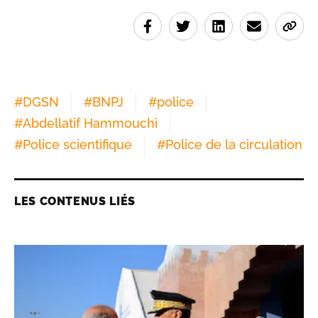
#
DGSN
#
BNPJ
#
police
#
Abdellatif Hammouchi
#
Police scientifique
#
Police de la circulation
LES CONTENUS LIÉS