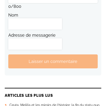
0
/
800
Nom
Adresse de messagerie
Laisser un commentaire
ARTICLES LES PLUS LUS
1
Ceuta, Melilla et les miroirs de l’histoire: la fin du statu quo