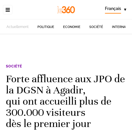
Français
▾
Actuellement
POLITIQUE
ECONOMIE
SOCIÉTÉ
INTERNATIO
SOCIÉTÉ
Forte affluence aux JPO de
la DGSN à Agadir,
qui ont accueilli plus de
300.000 visiteurs
dès le premier jour