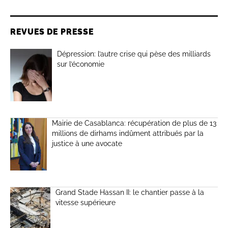
REVUES DE PRESSE
Dépression: l’autre crise qui pèse des milliards
sur l’économie
Mairie de Casablanca: récupération de plus de 13
millions de dirhams indûment attribués par la
justice à une avocate
Grand Stade Hassan II: le chantier passe à la
vitesse supérieure