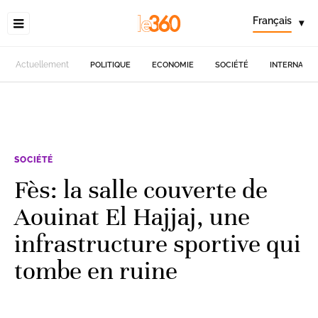
Français
▾
Actuellement
POLITIQUE
ECONOMIE
SOCIÉTÉ
INTERNATIO
SOCIÉTÉ
Fès: la salle couverte de
Aouinat El Hajjaj, une
infrastructure sportive qui
tombe en ruine