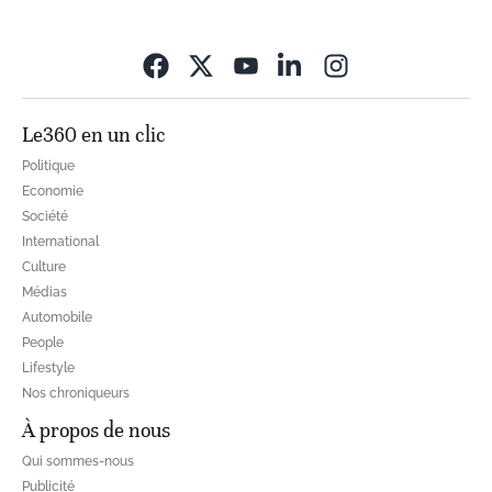
Opens in new wi
Le360 en un clic
Politique
Economie
Société
International
Culture
Médias
Automobile
People
Lifestyle
Nos chroniqueurs
À propos de nous
Qui sommes-nous
Publicité