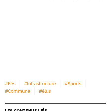
#
Fès
#
Infrastructure
#
Sports
#
Commune
#
élus
LES CONTENUS LIÉS