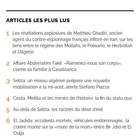
ARTICLES LES PLUS LUS
1
Les révélations explosives de Matthieu Ghadiri, ancien
agent du contre-espionnage français infiltré en Iran, sur les
liens entre le régime des Mollahs, le Polisario, le Hezbollah
et l’Algérie
2
Affaire Abderrahim Fakir: «Ramenez-nous son corps»,
clame sa famille à Casablanca
3
Sebta: un réseau algérien prépare une nouvelle
mobilisation à la mi-août, alerte Stefano Piazza
4
Ceuta, Melilla et les miroirs de l’histoire: la fin du statu quo
5
Au-delà de Sebta: les racines du désir d’exil
6
El Jadida: accidents mortels, véhicules endommagés… la
colère monte sur la «route de la mort» entre Bir Jdid et El
Oulja