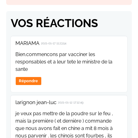
VOS RÉACTIONS
MARIAMA
2021-01-17 11:23:54
Bien.commencons par vacciner les
responsables et a leur tete le ministre de la
sante
Répondre
larignon jean-luc
2021-01-12 17:12:49
je veux pas mettre de la poudre sur le feu ,
mais la première ( et dernière ) commande
que nous avons fait en chine a mit 8 mois à
nous parvenir . les chinois sont fourbes , ils