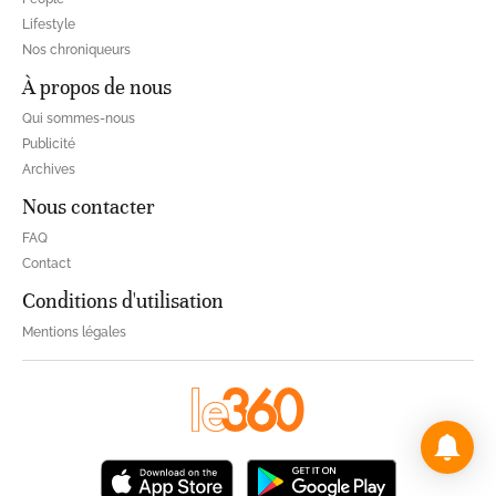
Lifestyle
Nos chroniqueurs
À propos de nous
Qui sommes-nous
Publicité
Archives
Nous contacter
FAQ
Contact
Conditions d'utilisation
Mentions légales