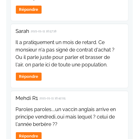
Répondre
Sarah
2021-01-11 16:57:18
Il a pratiquement un mois de retard. Ce
monsieur n'a pas signé de contrat d'achat ?
Ou il parle juste pour parler et brasser de
l'air, on parle ici de toute une population.
Répondre
Mehdi R1
2021-01-11 16:42:05
Paroles paroles....un vaccin anglais arrive en
principe vendredi..oui mais lequel ? celui de
l'année berbère ??
Répondre