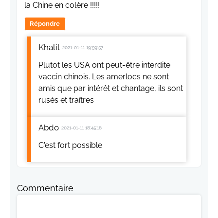
la Chine en colère !!!!!
Répondre
Khalil
2021-01-11 19:59:57
Plutot les USA ont peut-être interdite
vaccin chinois. Les amerlocs ne sont
amis que par intérêt et chantage, ils sont
rusés et traîtres
Abdo
2021-01-11 18:45:16
C'est fort possible
Commentaire