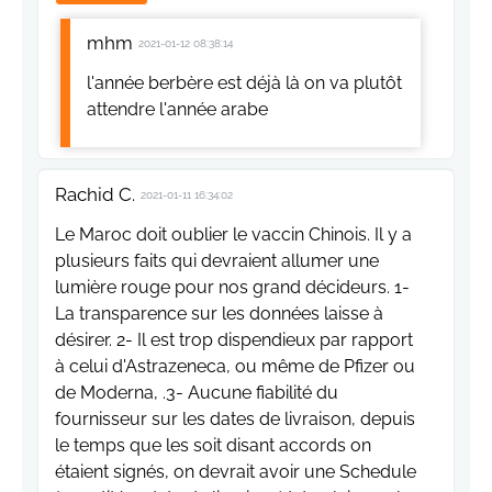
mhm
2021-01-12 08:38:14
l'année berbère est déjà là on va plutôt
attendre l'année arabe
Rachid C.
2021-01-11 16:34:02
Le Maroc doit oublier le vaccin Chinois. Il y a
plusieurs faits qui devraient allumer une
lumière rouge pour nos grand décideurs. 1-
La transparence sur les données laisse à
désirer. 2- Il est trop dispendieux par rapport
à celui d'Astrazeneca, ou même de Pfizer ou
de Moderna, .3- Aucune fiabilité du
fournisseur sur les dates de livraison, depuis
le temps que les soit disant accords on
étaient signés, on devrait avoir une Schedule