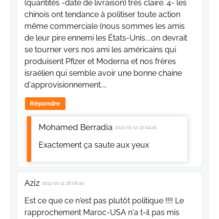
(quantités -date de livraison) très claire. 4- les
chinois ont tendance à politiser toute action
même commerciale (nous sommes les amis
de leur pire ennemi les États-Unis....on devrait
se tourner vers nos ami les américains qui
produisent Pfizer et Moderna et nos frères
israélien qui semble avoir une bonne chaine
d'approvisionnement....
Répondre
Mohamed Berradia
2021-01-12 22:04:25
Exactement ça saute aux yeux
Aziz
2021-01-11 16:08:40
Est ce que ce n'est pas plutôt politique !!!! Le
rapprochement Maroc-USA n'a t-il pas mis