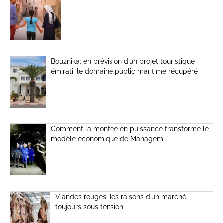
Bouznika: en prévision d’un projet touristique
émirati, le domaine public maritime récupéré
Comment la montée en puissance transforme le
modèle économique de Managem
Viandes rouges: les raisons d’un marché
toujours sous tension