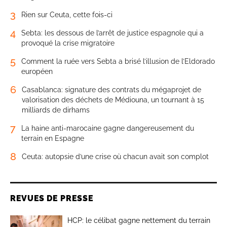
3
Rien sur Ceuta, cette fois-ci
4
Sebta: les dessous de l’arrêt de justice espagnole qui a
provoqué la crise migratoire
5
Comment la ruée vers Sebta a brisé l’illusion de l’Eldorado
européen
6
Casablanca: signature des contrats du mégaprojet de
valorisation des déchets de Médiouna, un tournant à 15
milliards de dirhams
7
La haine anti-marocaine gagne dangereusement du
terrain en Espagne
8
Ceuta: autopsie d’une crise où chacun avait son complot
REVUES DE PRESSE
HCP: le célibat gagne nettement du terrain