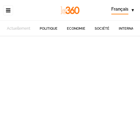
Français
▾
Actuellement
POLITIQUE
ECONOMIE
SOCIÉTÉ
INTERNATIO