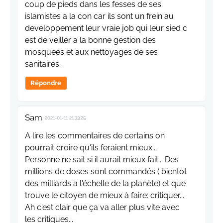
coup de pieds dans les fesses de ses
islamistes a la con car ils sont un frein au
developpement leur vraie job qui leur sied c
est de veiller a la bonne gestion des
mosquees et aux nettoyages de ses
sanitaires.
Répondre
Sam
2021-01-11 21:33:25
A lire les commentaires de certains on
pourrait croire qu'ils feraient mieux...
Personne ne sait si il aurait mieux fait... Des
millions de doses sont commandés ( bientot
des milliards a l'échelle de la planète) et que
trouve le citoyen de mieux à faire: critiquer...
Ah c'est clair que ça va aller plus vite avec
les critiques...