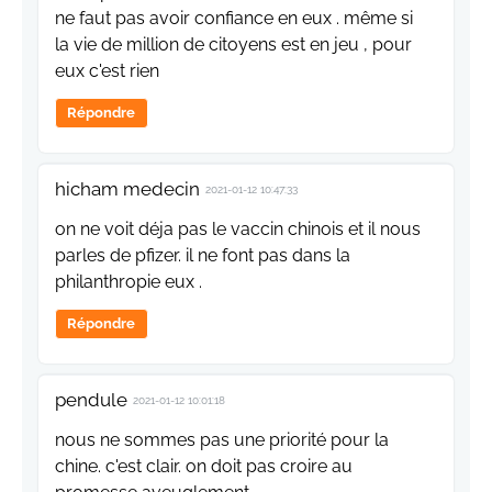
ne faut pas avoir confiance en eux . même si
la vie de million de citoyens est en jeu , pour
eux c'est rien
Répondre
hicham medecin
2021-01-12 10:47:33
on ne voit déja pas le vaccin chinois et il nous
parles de pfizer. il ne font pas dans la
philanthropie eux .
Répondre
pendule
2021-01-12 10:01:18
nous ne sommes pas une priorité pour la
chine. c'est clair. on doit pas croire au