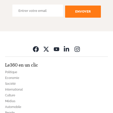
ENVOYER
Opens in new wi
Le360 en un clic
Politique
Economie
Société
International
Culture
Médias
Automobile
People