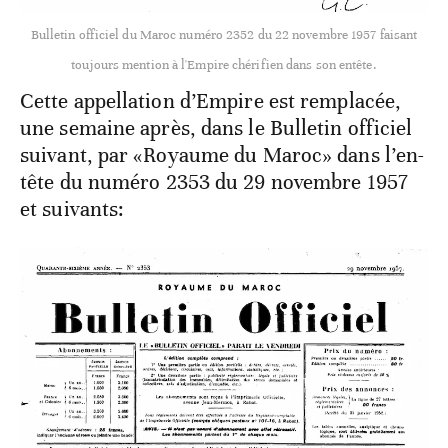
Bulletin officiel du Maroc numéro 2352 du 22 novembre 1957 faisant
toujours mention à l'
Empire chérifien
dans son entête.
Cette appellation d’Empire est remplacée,
une semaine après, dans le Bulletin officiel
suivant, par «Royaume du Maroc» dans l’en-
tête du numéro 2353 du 29 novembre 1957
et suivants: