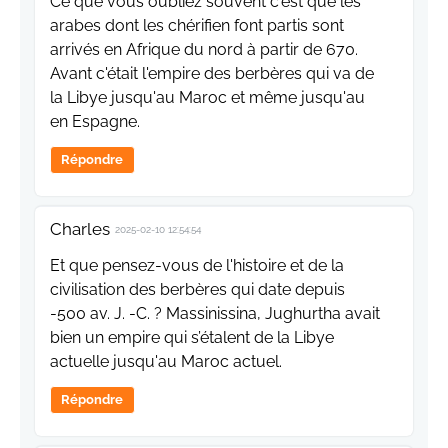
Ce que vous oubliez souvent c'est que les
arabes dont les chérifien font partis sont
arrivés en Afrique du nord à partir de 670.
Avant c'était l'empire des berbères qui va de
la Libye jusqu'au Maroc et même jusqu'au
en Espagne.
Répondre
Charles
2025-02-10 12:54:54
Et que pensez-vous de l'histoire et de la
civilisation des berbères qui date depuis
-500 av. J. -C. ? Massinissina, Jughurtha avait
bien un empire qui s’étalent de la Libye
actuelle jusqu'au Maroc actuel.
Répondre