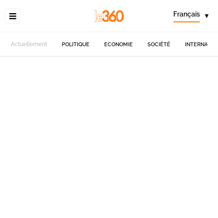
Français
▾
Actuellement
POLITIQUE
ECONOMIE
SOCIÉTÉ
INTERNATIO