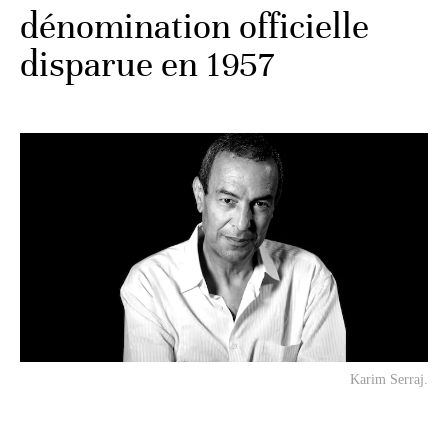
dénomination officielle
disparue en 1957
Karim Serraj.