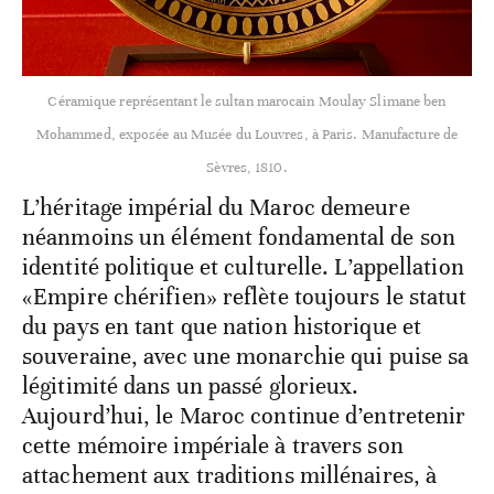
Céramique représentant le sultan marocain Moulay Slimane ben
Mohammed, exposée au Musée du Louvres, à Paris. Manufacture de
Sèvres, 1810.
L’héritage impérial du Maroc demeure
néanmoins un élément fondamental de son
identité politique et culturelle. L’appellation
«Empire chérifien» reflète toujours le statut
du pays en tant que nation historique et
souveraine, avec une monarchie qui puise sa
légitimité dans un passé glorieux.
Aujourd’hui, le Maroc continue d’entretenir
cette mémoire impériale à travers son
attachement aux traditions millénaires, à