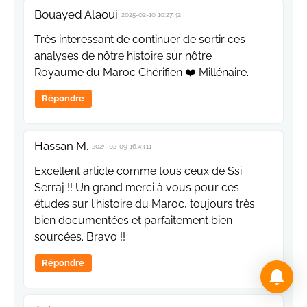
Bouayed Alaoui
2025-02-10 10:27:42
Très interessant de continuer de sortir ces
analyses de nôtre histoire sur nôtre
Royaume du Maroc Chérifien ❤️ Millénaire.
Répondre
Hassan M.
2025-02-09 16:43:11
Excellent article comme tous ceux de Ssi
Serraj !! Un grand merci à vous pour ces
études sur l'histoire du Maroc, toujours très
bien documentées et parfaitement bien
sourcées. Bravo !!
Répondre