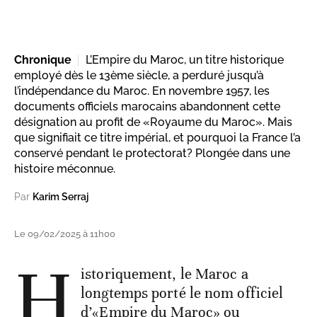
Chronique
L’Empire du Maroc, un titre historique
employé dès le 13ème siècle, a perduré jusqu’à
l’indépendance du Maroc. En novembre 1957, les
documents officiels marocains abandonnent cette
désignation au profit de «Royaume du Maroc». Mais
que signifiait ce titre impérial, et pourquoi la France l’a
conservé pendant le protectorat? Plongée dans une
histoire méconnue.
Par
Karim Serraj
Le 09/02/2025 à 11h00
H
istoriquement, le Maroc a
longtemps porté le nom officiel
d’«Empire du Maroc» ou