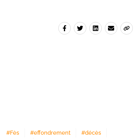
#
Fès
#
effondrement
#
décès