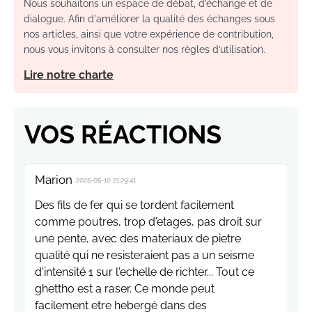
Nous souhaitons un espace de débat, d’échange et de
dialogue. Afin d'améliorer la qualité des échanges sous
nos articles, ainsi que votre expérience de contribution,
nous vous invitons à consulter nos règles d’utilisation.
Lire notre charte
VOS RÉACTIONS
Marion
2025-05-10 21:29:41
Des fils de fer qui se tordent facilement
comme poutres, trop d'etages, pas droit sur
une pente, avec des materiaux de pietre
qualité qui ne resisteraient pas a un seisme
d'intensité 1 sur l'echelle de richter... Tout ce
ghettho est a raser. Ce monde peut
facilement etre hebergé dans des