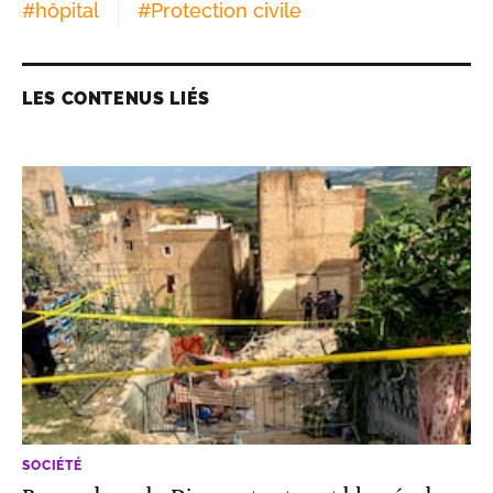
#
hôpital
#
Protection civile
LES CONTENUS LIÉS
SOCIÉTÉ