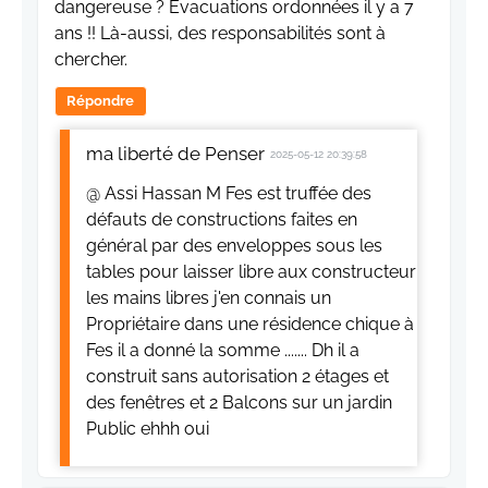
dangereuse ? Évacuations ordonnées il y a 7
ans !! Là-aussi, des responsabilités sont à
chercher.
Répondre
ma liberté de Penser
2025-05-12 20:39:58
@ Assi Hassan M Fes est truffée des
défauts de constructions faites en
général par des enveloppes sous les
tables pour laisser libre aux constructeur
les mains libres j'en connais un
Propriétaire dans une résidence chique à
Fes il a donné la somme ....... Dh il a
construit sans autorisation 2 étages et
des fenêtres et 2 Balcons sur un jardin
Public ehhh oui