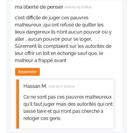
ma liberté de penser
2025-05-09 22:58:42
c'est difficile de juger ces pauvres
malheureux ,qui ont refusé de quitter les
lieux dangereux ils n'ont aucun pouvoir où y
aller , aucun pouvoir pour se loger,
Sûrement ils comptaient sur les autorités de
leur offrir un toit en échange sauf que, le
malheur a frappé avant
Répondre
Hassan M.
2025-05-11 05:40:04
Ce ne sont pas ces pauvres malheureux
qu'il faut juger mais des autorités qui ont
laissé faire et qui n'ont pas cherché à
reloger ces gens.