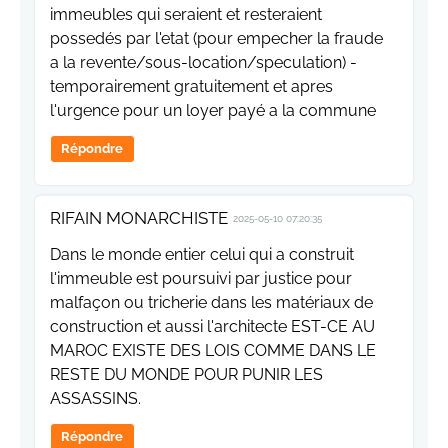
immeubles qui seraient et resteraient
possedés par l'etat (pour empecher la fraude
a la revente/sous-location/speculation) -
temporairement gratuitement et apres
l'urgence pour un loyer payé a la commune
Répondre
RIFAIN MONARCHISTE
2025-05-10 07:20:35
Dans le monde entier celui qui a construit
l'immeuble est poursuivi par justice pour
malfaçon ou tricherie dans les matériaux de
construction et aussi l'architecte EST-CE AU
MAROC EXISTE DES LOIS COMME DANS LE
RESTE DU MONDE POUR PUNIR LES
ASSASSINS.
Répondre