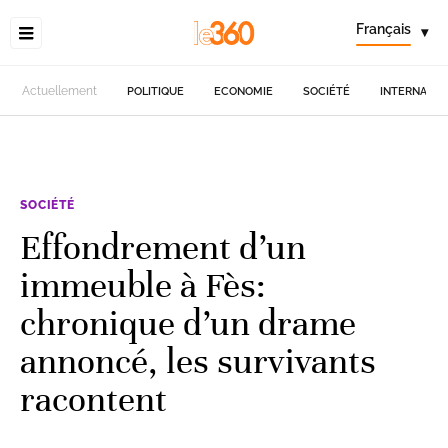
Français
▾
Actuellement
POLITIQUE
ECONOMIE
SOCIÉTÉ
INTERNATIO
SOCIÉTÉ
Effondrement d’un
immeuble à Fès:
chronique d’un drame
annoncé, les survivants
racontent