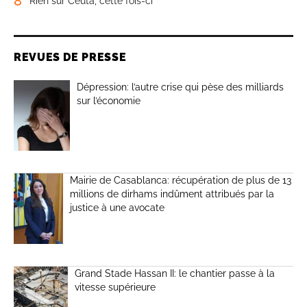
8
Rien sur Ceuta, cette fois-ci
REVUES DE PRESSE
Dépression: l’autre crise qui pèse des milliards
sur l’économie
Mairie de Casablanca: récupération de plus de 13
millions de dirhams indûment attribués par la
justice à une avocate
Grand Stade Hassan II: le chantier passe à la
vitesse supérieure