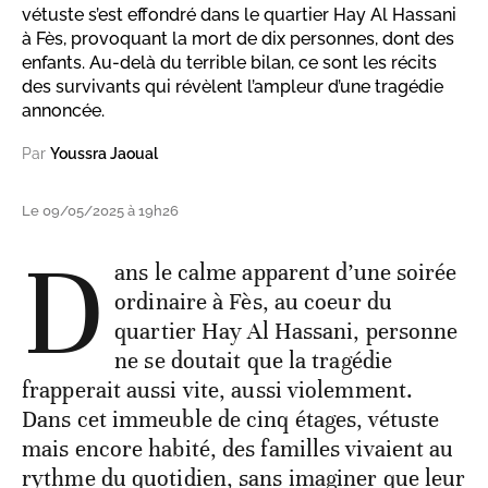
vétuste s’est effondré dans le quartier Hay Al Hassani
à Fès, provoquant la mort de dix personnes, dont des
enfants. Au-delà du terrible bilan, ce sont les récits
des survivants qui révèlent l’ampleur d’une tragédie
annoncée.
Par
Youssra Jaoual
Le 09/05/2025 à 19h26
D
ans le calme apparent d’une soirée
ordinaire à Fès, au coeur du
quartier Hay Al Hassani, personne
ne se doutait que la tragédie
frapperait aussi vite, aussi violemment.
Dans cet immeuble de cinq étages, vétuste
mais encore habité, des familles vivaient au
rythme du quotidien, sans imaginer que leur