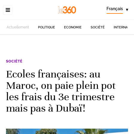
Français
▾
Actuellement
POLITIQUE
ECONOMIE
SOCIÉTÉ
INTERNATIO
SOCIÉTÉ
Ecoles françaises: au
Maroc, on paie plein pot
les frais du 3e trimestre
mais pas à Dubaï!