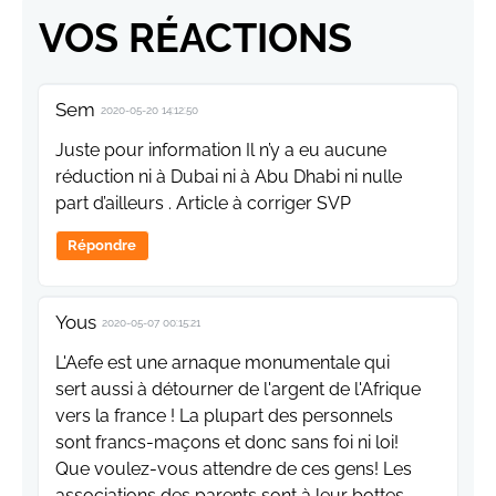
VOS RÉACTIONS
Sem
2020-05-20 14:12:50
Juste pour information Il n’y a eu aucune
réduction ni à Dubai ni à Abu Dhabi ni nulle
part d’ailleurs . Article à corriger SVP
Répondre
Yous
2020-05-07 00:15:21
L'Aefe est une arnaque monumentale qui
sert aussi à détourner de l'argent de l'Afrique
vers la france ! La plupart des personnels
sont francs-maçons et donc sans foi ni loi!
Que voulez-vous attendre de ces gens! Les
associations des parents sont à leur bottes