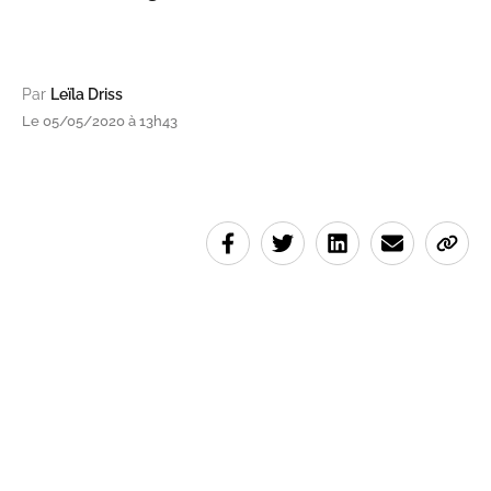
Par
Leïla Driss
Le 05/05/2020 à 13h43