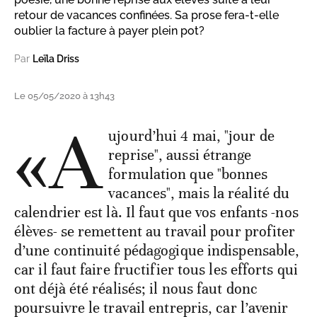
retour de vacances confinées. Sa prose fera-t-elle
oublier la facture à payer plein pot?
Par
Leïla Driss
Le 05/05/2020 à 13h43
«A
ujourd’hui 4 mai, "jour de
reprise", aussi étrange
formulation que "bonnes
vacances", mais la réalité du
calendrier est là. Il faut que vos enfants -nos
élèves- se remettent au travail pour profiter
d’une continuité pédagogique indispensable,
car il faut faire fructifier tous les efforts qui
ont déjà été réalisés; il nous faut donc
poursuivre le travail entrepris, car l’avenir