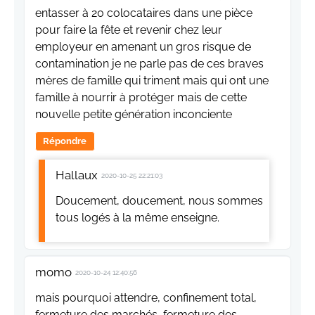
entasser à 20 colocataires dans une pièce
pour faire la fête et revenir chez leur
employeur en amenant un gros risque de
contamination je ne parle pas de ces braves
mères de famille qui triment mais qui ont une
famille à nourrir à protéger mais de cette
nouvelle petite génération inconciente
Répondre
Hallaux
2020-10-25 22:21:03
Doucement, doucement, nous sommes
tous logés à la même enseigne.
momo
2020-10-24 12:40:56
mais pourquoi attendre, confinement total,
fermeture des marchés, fermeture des