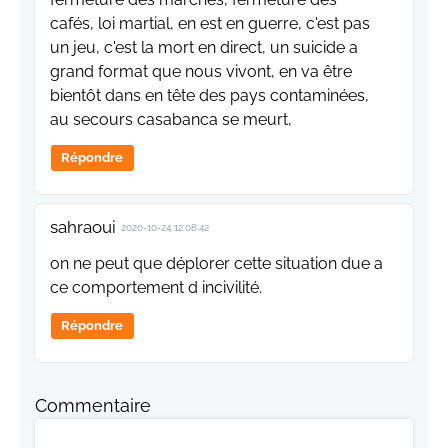
cafés, loi martial, en est en guerre, c'est pas
un jeu, c'est la mort en direct, un suicide a
grand format que nous vivont, en va être
bientôt dans en tête des pays contaminées,
au secours casabanca se meurt,
Répondre
sahraoui
2020-10-24 12:08:42
on ne peut que déplorer cette situation due a
ce comportement d incivilité.
Répondre
Commentaire