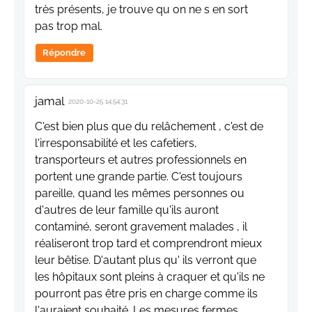
très présents, je trouve qu on ne s en sort
pas trop mal.
Répondre
jamal
2020-10-25 14:54:31
C'est bien plus que du relâchement , c'est de
l'irresponsabilité et les cafetiers,
transporteurs et autres professionnels en
portent une grande partie. C'est toujours
pareille, quand les mêmes personnes ou
d'autres de leur famille qu'ils auront
contaminé, seront gravement malades , il
réaliseront trop tard et comprendront mieux
leur bêtise. D'autant plus qu' ils verront que
les hôpitaux sont pleins à craquer et qu'ils ne
pourront pas être pris en charge comme ils
l'auraient souhaité. Les mesures fermes