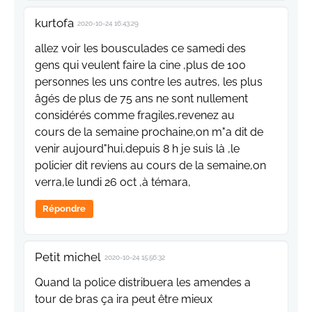
kurtofa
2020-10-24 16:43:29
allez voir les bousculades ce samedi des
gens qui veulent faire la cine ,plus de 100
personnes les uns contre les autres, les plus
âgés de plus de 75 ans ne sont nullement
considérés comme fragiles,revenez au
cours de la semaine prochaine,on m"a dit de
venir aujourd"hui,depuis 8 h je suis là ,le
policier dit reviens au cours de la semaine,on
verra,le lundi 26 oct ,à témara,
Répondre
Petit michel
2020-10-24 15:56:32
Quand la police distribuera les amendes a
tour de bras ça ira peut être mieux