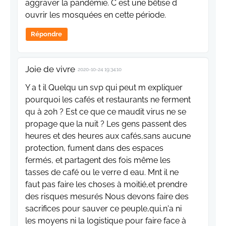
aggraver la pandémie. C est une bêtise d
ouvrir les mosquées en cette période.
Répondre
Joie de vivre
2020-10-24 19:34:10
Y a t il Quelqu un svp qui peut m expliquer
pourquoi les cafés et restaurants ne ferment
qu à 20h ? Est ce que ce maudit virus ne se
propage que la nuit ? Les gens passent des
heures et des heures aux cafés,sans aucune
protection, fument dans des espaces
fermés, et partagent des fois même les
tasses de café ou le verre d eau. Mnt il ne
faut pas faire les choses à moitié,et prendre
des risques mesurés Nous devons faire des
sacrifices pour sauver ce peuple,qui,n'a ni
les moyens ni la logistique pour faire face à