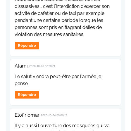
dissuasives , c'est l'interdiction d'exercer son
activité de cafetier ou de taxi par exemple
pendant une certaine période lorsque les
personnes sont pris en flagrant délies de
violation des mesures sanitaires.
Répondre
Alami
2020-10-25 02:38:21
Le salut viendra peut-être par l'armée je
pense.
Répondre
Elofir omar
2020-10-24 20:06:17
Il y a aussi l ouverture des mosquées qui va