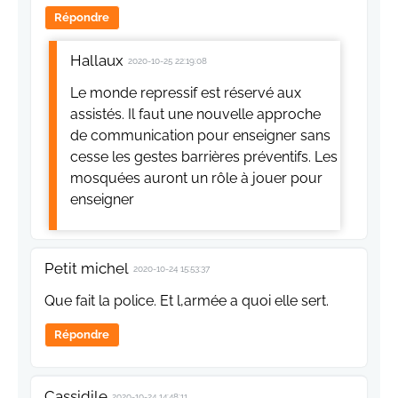
Répondre
Hallaux
2020-10-25 22:19:08
Le monde repressif est réservé aux
assistés. Il faut une nouvelle approche
de communication pour enseigner sans
cesse les gestes barrières préventifs. Les
mosquées auront un rôle à jouer pour
enseigner
Petit michel
2020-10-24 15:53:37
Que fait la police. Et l,armée a quoi elle sert.
Répondre
Cassidile
2020-10-24 14:48:11