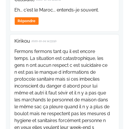
Eh... c'est le Maroc... entends-je souvent.
Répondre
Kirikou
2020-10-24 14:33:50
Fermons fermons tant qu il est encore
temps. La situation est catastrophique, les
gens n ont aucun respect c est suicidaire ce
n est pas le manque d informations de
protocole sanitaire mais si ces imbeciles
inconscient du danger d abord pour lui
même et autri il faut sévir et il n y a pas que
les marchands le personnel de maison dans
le même sac ça pleure quand il n y a plus de
boulot mais ne respectent pas les mesures d
hygiene et sanitaires forcément personne n
en veux elles veulent leur week-end s