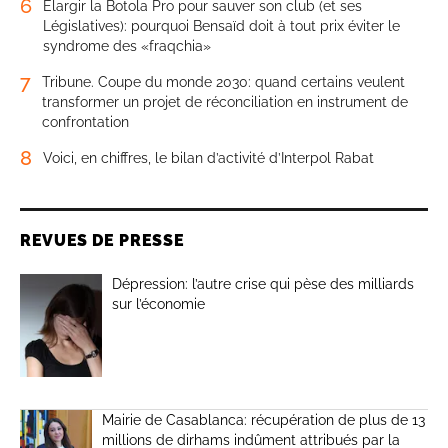
6
Élargir la Botola Pro pour sauver son club (et ses
Législatives): pourquoi Bensaïd doit à tout prix éviter le
syndrome des «fraqchia»
7
Tribune. Coupe du monde 2030: quand certains veulent
transformer un projet de réconciliation en instrument de
confrontation
8
Voici, en chiffres, le bilan d’activité d’Interpol Rabat
REVUES DE PRESSE
Dépression: l’autre crise qui pèse des milliards
sur l’économie
Mairie de Casablanca: récupération de plus de 13
millions de dirhams indûment attribués par la