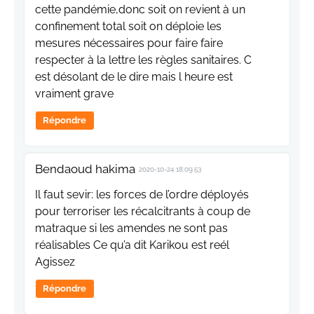
cette pandémie,donc soit on revient à un
confinement total soit on déploie les
mesures nécessaires pour faire faire
respecter à la lettre les règles sanitaires. C
est désolant de le dire mais l heure est
vraiment grave
Répondre
Bendaoud hakima
2020-10-24 18:09:53
Il faut sevir: les forces de l’ordre déployés
pour terroriser les récalcitrants à coup de
matraque si les amendes ne sont pas
réalisables Ce qu’a dit Karikou est reél
Agissez
Répondre