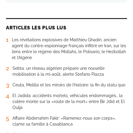
ARTICLES LES PLUS LUS
1
Les révélations explosives de Matthieu Ghadiri, ancien
agent du contre-espionnage français infiltré en Iran, sur les
liens entre le régime des Mollahs, le Polisario, le Hezbollah
et l’Algérie
2
Sebta: un réseau algérien prépare une nouvelle
mobilisation à la mi-août, alerte Stefano Piazza
3
Ceuta, Melilla et les miroirs de l’histoire: la fin du statu quo
4
El Jadida: accidents mortels, véhicules endommagés… la
colère monte sur la «route de la mort» entre Bir Jdid et El
Oulja
5
Affaire Abderrahim Fakir: «Ramenez-nous son corps»,
clame sa famille à Casablanca