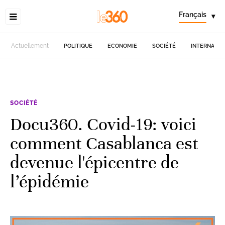
Français
▾
Actuellement
POLITIQUE
ECONOMIE
SOCIÉTÉ
INTERNATIO
SOCIÉTÉ
Docu360. Covid-19: voici
comment Casablanca est
devenue l'épicentre de
l’épidémie