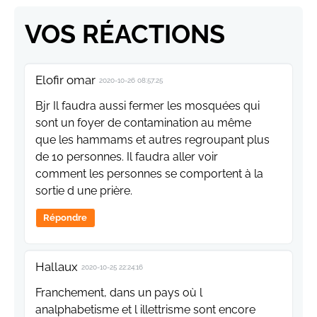
VOS RÉACTIONS
Elofir omar
2020-10-26 08:57:25
Bjr Il faudra aussi fermer les mosquées qui
sont un foyer de contamination au même
que les hammams et autres regroupant plus
de 10 personnes. Il faudra aller voir
comment les personnes se comportent à la
sortie d une prière.
Répondre
Hallaux
2020-10-25 22:24:16
Franchement, dans un pays où l
analphabetisme et l illettrisme sont encore