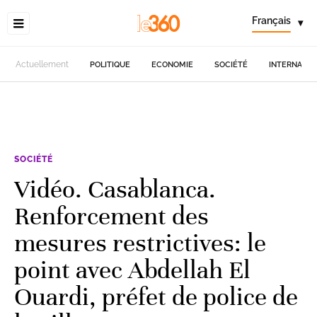
Français
▾
Actuellement
POLITIQUE
ECONOMIE
SOCIÉTÉ
INTERNATIO
SOCIÉTÉ
Vidéo. Casablanca.
Renforcement des
mesures restrictives: le
point avec Abdellah El
Ouardi, préfet de police de