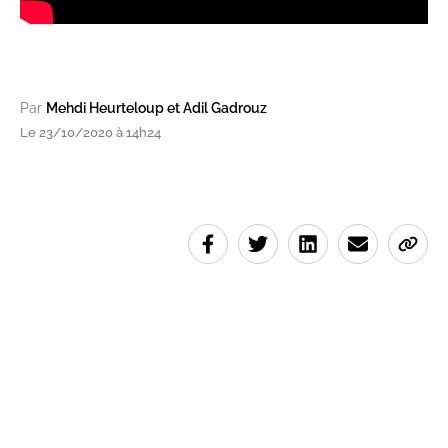
Par
Mehdi Heurteloup et Adil Gadrouz
Le 23/10/2020 à 14h24