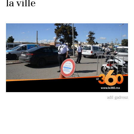
la ville
adil gadrouz