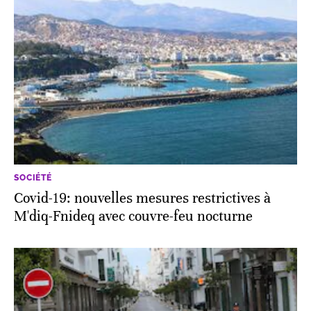
SOCIÉTÉ
Covid-19: nouvelles mesures restrictives à
M'diq-Fnideq avec couvre-feu nocturne