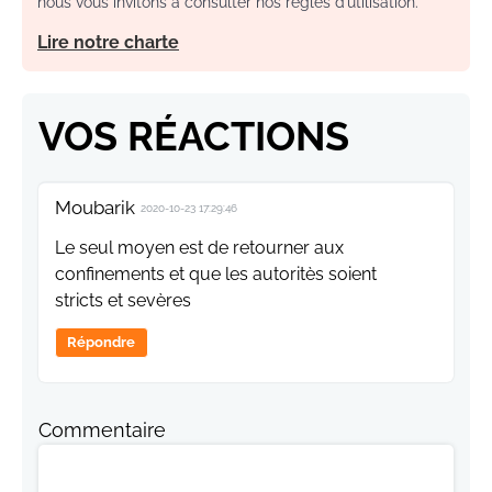
nous vous invitons à consulter nos règles d’utilisation.
Lire notre charte
VOS RÉACTIONS
Moubarik
2020-10-23 17:29:46
Le seul moyen est de retourner aux
confinements et que les autoritès soient
stricts et sevères
Répondre
Commentaire