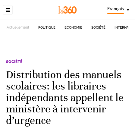
Français
▾
Actuellement
POLITIQUE
ECONOMIE
SOCIÉTÉ
INTERNATIO
SOCIÉTÉ
Distribution des manuels
scolaires: les libraires
indépendants appellent le
ministère à intervenir
d’urgence