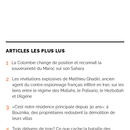
ARTICLES LES PLUS LUS
1
La Colombie change de position et reconnaît la
souveraineté du Maroc sur son Sahara
2
Les révélations explosives de Matthieu Ghadiri, ancien
agent du contre-espionnage français infiltré en Iran, sur les
liens entre le régime des Mollahs, le Polisario, le Hezbollah
et l’Algérie
3
«C’est notre résidence principale depuis 30 ans»: à
Bouznika, des propriétaires redoutent la démolition de
leurs villas
4
Trois dirhams de trop? Ce que cache la bataille des