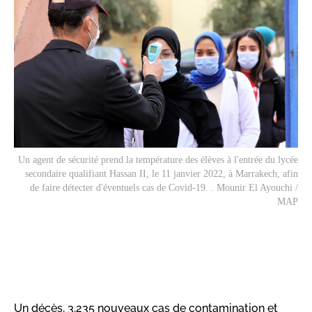
Un agent de sécurité prend la température des élèves à l'entrée du lycée
secondaire qualifiant Hassan II, le 11 janvier 2022, à Marrakech, afin
de faire détecter d'éventuels cas de Covid-19. . Mounir El Ayouchi /
MAP
Un décès, 3.235 nouveaux cas de contamination et