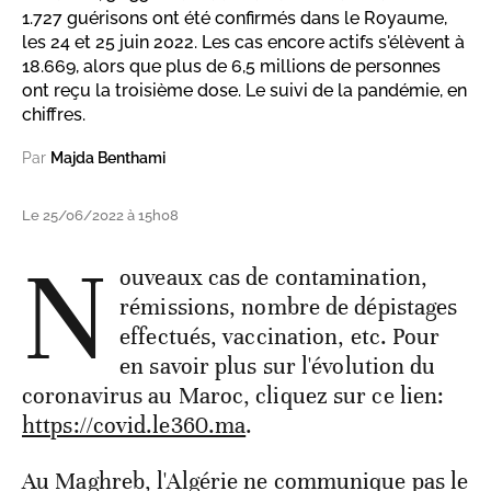
1.727 guérisons ont été confirmés dans le Royaume,
les 24 et 25 juin 2022. Les cas encore actifs s'élèvent à
18.669, alors que plus de 6,5 millions de personnes
ont reçu la troisième dose. Le suivi de la pandémie, en
chiffres.
Par
Majda Benthami
Le 25/06/2022 à 15h08
N
ouveaux cas de contamination,
rémissions, nombre de dépistages
effectués, vaccination, etc. Pour
en savoir plus sur l'évolution du
coronavirus au Maroc, cliquez sur ce lien:
https://covid.le360.ma
.
Au Maghreb, l'Algérie ne communique pas le