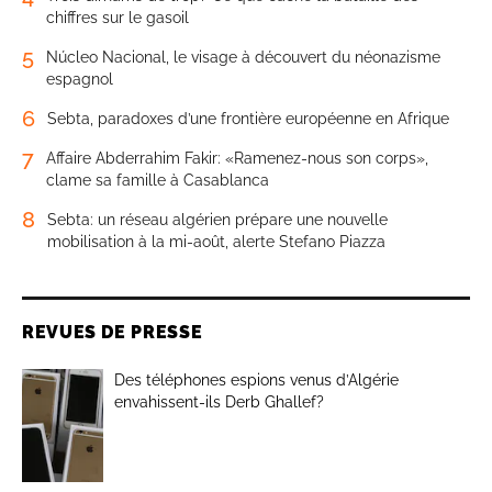
chiffres sur le gasoil
5
Núcleo Nacional, le visage à découvert du néonazisme
espagnol
6
Sebta, paradoxes d’une frontière européenne en Afrique
7
Affaire Abderrahim Fakir: «Ramenez-nous son corps»,
clame sa famille à Casablanca
8
Sebta: un réseau algérien prépare une nouvelle
mobilisation à la mi-août, alerte Stefano Piazza
REVUES DE PRESSE
Des téléphones espions venus d’Algérie
envahissent-ils Derb Ghallef?