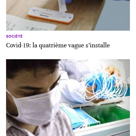
SOCIÉTÉ
Covid-19: la quatrième vague s’installe