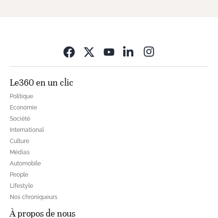
Opens in new wi
Le360 en un clic
Politique
Economie
Société
International
Culture
Médias
Automobile
People
Lifestyle
Nos chroniqueurs
À propos de nous