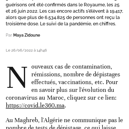
guérisons ont été confirmés dans le Royaume, les 25
et 26 juin 2022. Les cas encore actifs s'élèvent à 19.417,
alors que plus de 6.534.825 de personnes ont reçu la
troisième dose. Le suivi de la pandémie, en chiffres.
Par
Maya Zidoune
Le 26/06/2022 à 14h46
N
ouveaux cas de contamination,
rémissions, nombre de dépistages
effectués, vaccinations, etc. Pour
en savoir plus sur l'évolution du
coronavirus au Maroc, cliquez sur ce lien:
https://covid.le360.ma
.
Au Maghreb, l'Algérie ne communique pas le
nombre de tests de dépistage, ce qui laisse