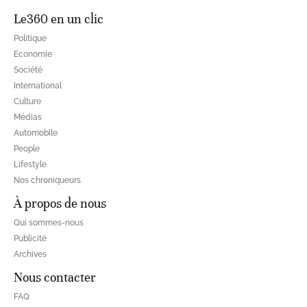
Le360 en un clic
Politique
Economie
Société
International
Culture
Médias
Automobile
People
Lifestyle
Nos chroniqueurs
À propos de nous
Qui sommes-nous
Publicité
Archives
Nous contacter
FAQ