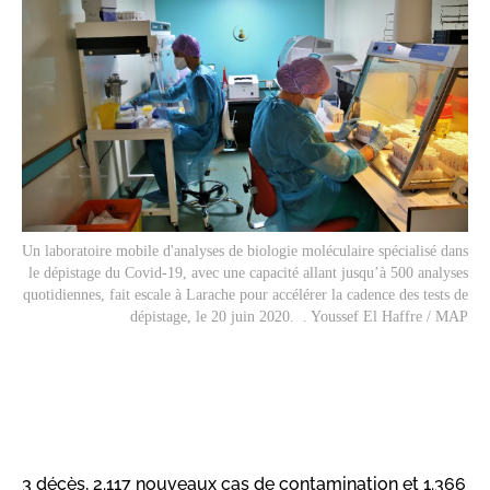
Un laboratoire mobile d'analyses de biologie moléculaire spécialisé dans
le dépistage du Covid-19, avec une capacité allant jusqu’à 500 analyses
quotidiennes, fait escale à Larache pour accélérer la cadence des tests de
dépistage, le 20 juin 2020. . Youssef El Haffre / MAP
3 décès, 2.117 nouveaux cas de contamination et 1.366