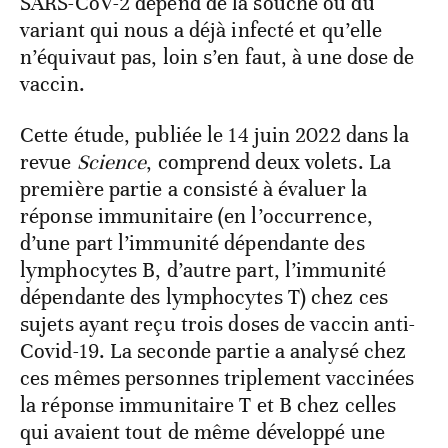
SARS-CoV-2 dépend de la souche ou du
variant qui nous a déjà infecté et qu’elle
n’équivaut pas, loin s’en faut, à une dose de
vaccin.
Cette étude, publiée le 14 juin 2022 dans la
revue
Science
, comprend deux volets. La
première partie a consisté à évaluer la
réponse immunitaire (en l’occurrence,
d’une part l’immunité dépendante des
lymphocytes B, d’autre part, l’immunité
dépendante des lymphocytes T) chez ces
sujets ayant reçu trois doses de vaccin anti-
Covid-19. La seconde partie a analysé chez
ces mêmes personnes triplement vaccinées
la réponse immunitaire T et B chez celles
qui avaient tout de même développé une