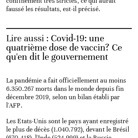
confinement très strictes, ce qui aurait
faussé les résultats, est-il précisé.
Lire aussi :
Covid-19: une
quatrième dose de vaccin? Ce
qu'en dit le gouvernement
La pandémie a fait officiellement au moins
6.350.267 morts dans le monde depuis fin
décembre 2019, selon un bilan établi par
l'AFP.
Les Etats-Unis sont le pays ayant enregistré
le plus de décès (1.040.792), devant le Brésil
(670.418), l'Inde (524.999) et la Russie