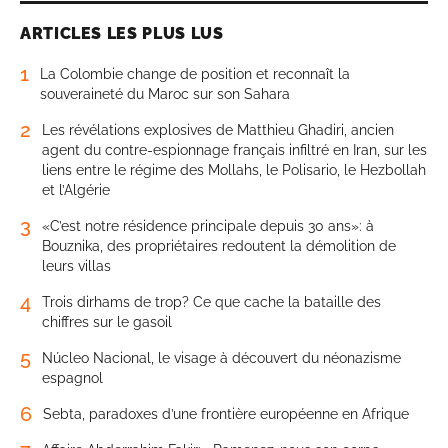
ARTICLES LES PLUS LUS
1
La Colombie change de position et reconnaît la
souveraineté du Maroc sur son Sahara
2
Les révélations explosives de Matthieu Ghadiri, ancien
agent du contre-espionnage français infiltré en Iran, sur les
liens entre le régime des Mollahs, le Polisario, le Hezbollah
et l’Algérie
3
«C’est notre résidence principale depuis 30 ans»: à
Bouznika, des propriétaires redoutent la démolition de
leurs villas
4
Trois dirhams de trop? Ce que cache la bataille des
chiffres sur le gasoil
5
Núcleo Nacional, le visage à découvert du néonazisme
espagnol
6
Sebta, paradoxes d’une frontière européenne en Afrique