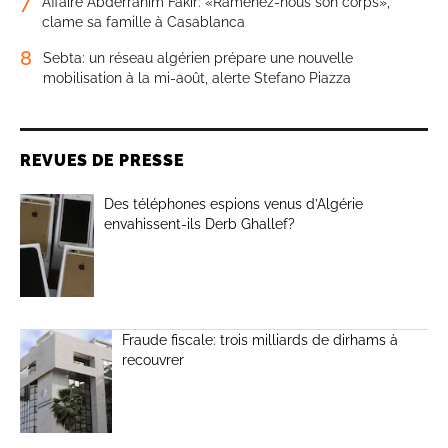
7
Affaire Abderrahim Fakir: «Ramenez-nous son corps»,
clame sa famille à Casablanca
8
Sebta: un réseau algérien prépare une nouvelle
mobilisation à la mi-août, alerte Stefano Piazza
REVUES DE PRESSE
Des téléphones espions venus d’Algérie
envahissent-ils Derb Ghallef?
Fraude fiscale: trois milliards de dirhams à
recouvrer