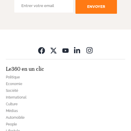
ENVOYER
Opens in new wi
Le360 en un clic
Politique
Economie
Société
International
Culture
Médias
Automobile
People
Lifestyle