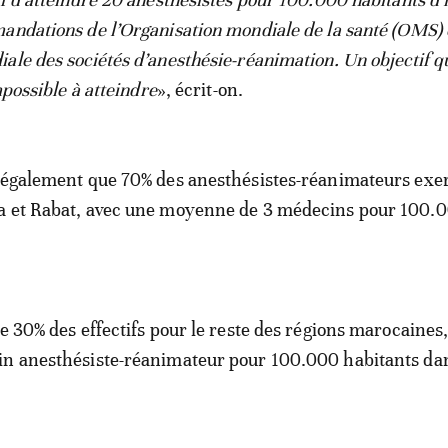
andations de l’Organisation mondiale de la santé (OMS) e
ale des sociétés d’anesthésie-réanimation. Un objectif q
impossible à atteindre
», écrit-on.
e également que 70% des anesthésistes-réanimateurs exe
a et Rabat, avec une moyenne de 3 médecins pour 100.
e 30% des effectifs pour le reste des régions marocaines, 
in anesthésiste-réanimateur pour 100.000 habitants dan