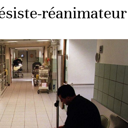
ésiste-réanimateu