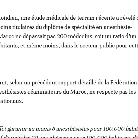
uotidien, une étude médicale de terrain récente a révélé 
ns titulaires du diplôme de spécialité en anesthésie-
Maroc ne dépassait pas 200 médecins, soit un ratio d’u
bitants, et même moins, dans le secteur public pour ce
ant, selon un précédent rapport détaillé de la Fédération
esthésistes-réanimateurs du Maroc, ne respecte pas les
nationaux.
effet garantir au moins 6 anesthésistes pour 100.000 habit
if d’atteindre 20 anesthésistes pour 100.000 habitants d’