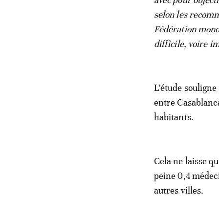
selon les recomm
Fédération mondi
difficile, voire 
L’étude soulign
entre Casablanc
habitants.
Cela ne laisse qu
peine 0,4 médec
autres villes.