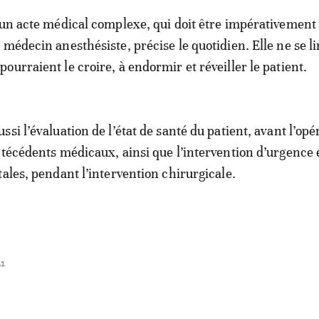
 un acte médical complexe, qui doit être impérativement
 médecin anesthésiste, précise le quotidien. Elle ne se li
ourraient le croire, à endormir et réveiller le patient.
si l’évaluation de l’état de santé du patient, avant l’opér
ntécédents médicaux, ainsi que l’intervention d’urgence 
tales, pendant l’intervention chirurgicale.
51