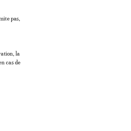
mite pas,
ation, la
en cas de