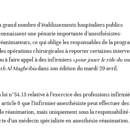
n grand nombre d’établissements hospitaliers publics
connaissent une pénurie importante d’anesthésistes-
réanimateurs, ce qui oblige les responsables de la prog
des opérations chirurgicales à reporter certaines interve
ou à faire appel à des infirmiers «
pour jouer le rôle du m
th Al Maghribia
dans son édition du mardi 29 avril.
a loi n°34.13 relative à l’exercice des professions infirmi
article 6 que l’infirmier-anesthésiste peut effectuer des
de réanimation, mais uniquement sous la responsabilité e
cte d’un médecin spécialiste en anesthésie-réanimation.