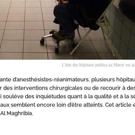
L'état des hôpitaux publics au Maroc est a
ante d’anesthésistes-réanimateurs, plusieurs hôpita
 des interventions chirurgicales ou de recourir à de
i soulève des inquiétudes quant à la qualité et à la s
aux semblent encore loin d’être atteints. Cet article 
Al Maghribia.