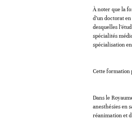
À noter que la f
d’un doctorat en
desquelles l’étu
spécialités médi
spécialisation e
Cette formation 
Dans le Royaume,
anesthésies en sa
réanimation et d