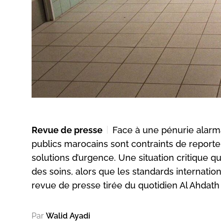
Revue de presse
Face à une pénurie alarm
publics marocains sont contraints de reporter
solutions d’urgence. Une situation critique qu
des soins, alors que les standards internation
revue de presse tirée du quotidien Al Ahdath 
Par
Walid Ayadi