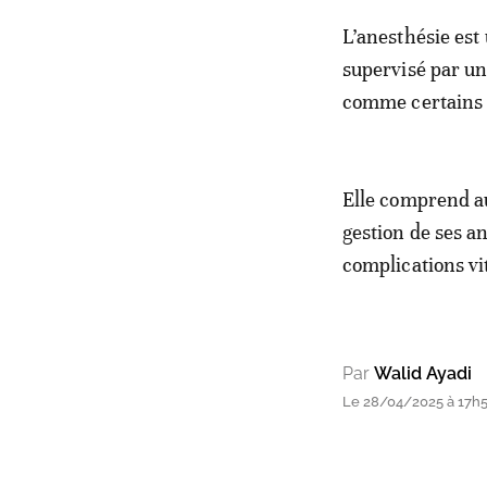
L’anesthésie est
supervisé par un
comme certains p
Elle comprend aus
gestion de ses a
complications vi
Par
Walid Ayadi
Le 28/04/2025 à 17h