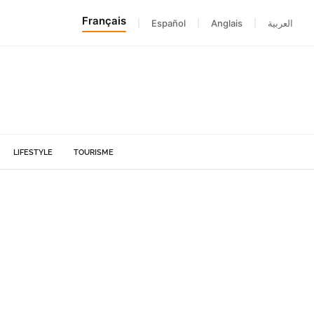
Français
|
Español
|
Anglais
|
العربية
LIFESTYLE
TOURISME