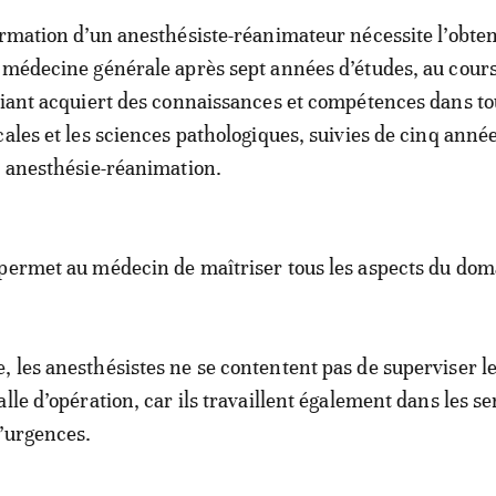
ormation d’un anesthésiste-réanimateur nécessite l’obte
 médecine générale après sept années d’études, au cour
diant acquiert des connaissances et compétences dans to
cales et les sciences pathologiques, suivies de cinq anné
n anesthésie-réanimation.
permet au médecin de maîtriser tous les aspects du dom
 les anesthésistes ne se contentent pas de superviser l
lle d’opération, car ils travaillent également dans les se
’urgences.