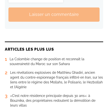
Laisser un commentaire
ARTICLES LES PLUS LUS
1
La Colombie change de position et reconnaît la
souveraineté du Maroc sur son Sahara
2
Les révélations explosives de Matthieu Ghadiri, ancien
agent du contre-espionnage français infiltré en Iran, sur les
liens entre le régime des Mollahs, le Polisario, le Hezbollah
et l’Algérie
3
«C’est notre résidence principale depuis 30 ans»: à
Bouznika, des propriétaires redoutent la démolition de
leurs villas