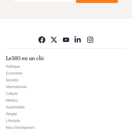
Opens in new wi
Le360 en un clic
Politique
Economie
Société
International
Culture
Médias
Automobile
People
Lifestyle
Nos chroniqueurs