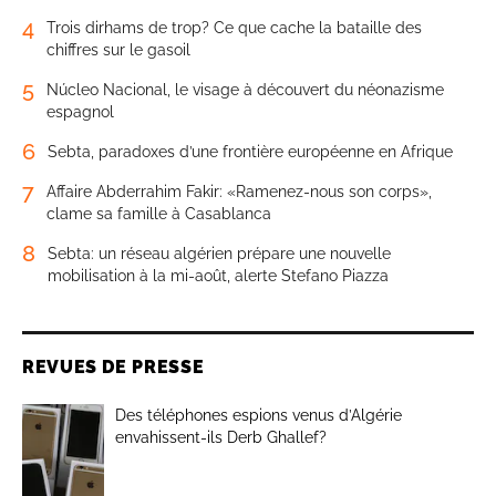
4
Trois dirhams de trop? Ce que cache la bataille des
chiffres sur le gasoil
5
Núcleo Nacional, le visage à découvert du néonazisme
espagnol
6
Sebta, paradoxes d’une frontière européenne en Afrique
7
Affaire Abderrahim Fakir: «Ramenez-nous son corps»,
clame sa famille à Casablanca
8
Sebta: un réseau algérien prépare une nouvelle
mobilisation à la mi-août, alerte Stefano Piazza
REVUES DE PRESSE
Des téléphones espions venus d’Algérie
envahissent-ils Derb Ghallef?