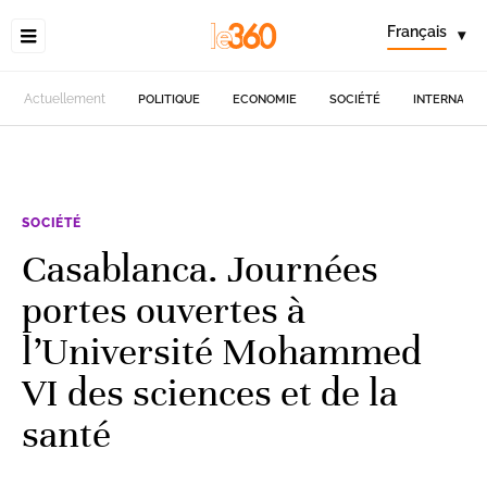
Français
▾
Actuellement
POLITIQUE
ECONOMIE
SOCIÉTÉ
INTERNATIO
SOCIÉTÉ
Casablanca. Journées
portes ouvertes à
l’Université Mohammed
VI des sciences et de la
santé