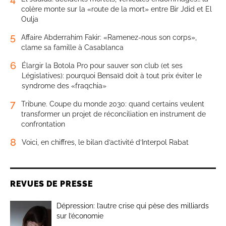
colère monte sur la «route de la mort» entre Bir Jdid et El
Oulja
5
Affaire Abderrahim Fakir: «Ramenez-nous son corps»,
clame sa famille à Casablanca
6
Élargir la Botola Pro pour sauver son club (et ses
Législatives): pourquoi Bensaïd doit à tout prix éviter le
syndrome des «fraqchia»
7
Tribune. Coupe du monde 2030: quand certains veulent
transformer un projet de réconciliation en instrument de
confrontation
8
Voici, en chiffres, le bilan d’activité d’Interpol Rabat
REVUES DE PRESSE
Dépression: l’autre crise qui pèse des milliards
sur l’économie