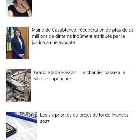
Mairie de Casablanca: récupération de plus de 13
millions de dirhams indûment attribués par la
justice à une avocate
Grand Stade Hassan II: le chantier passe à la
vitesse supérieure
Les six priorités du projet de loi de finances
2027