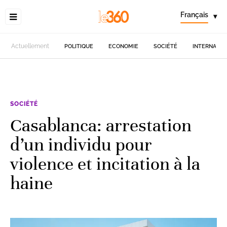
Français
▾
Actuellement
POLITIQUE
ECONOMIE
SOCIÉTÉ
INTERNATIO
SOCIÉTÉ
Casablanca: arrestation
d’un individu pour
violence et incitation à la
haine