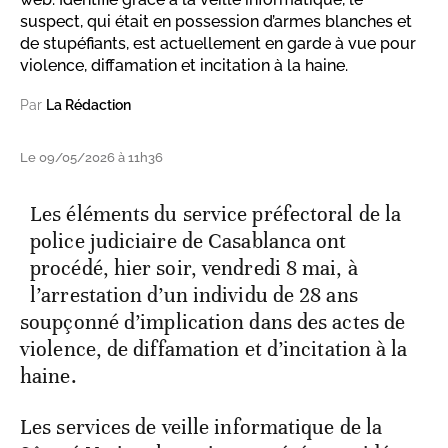
suspect, qui était en possession d’armes blanches et
de stupéfiants, est actuellement en garde à vue pour
violence, diffamation et incitation à la haine.
Par
La Rédaction
Le 09/05/2026 à 11h36
Les éléments du service préfectoral de la
police judiciaire de Casablanca ont
procédé, hier soir, vendredi 8 mai, à
l’arrestation d’un individu de 28 ans
soupçonné d’implication dans des actes de
violence, de diffamation et d’incitation à la
haine.
​Les services de veille informatique de la