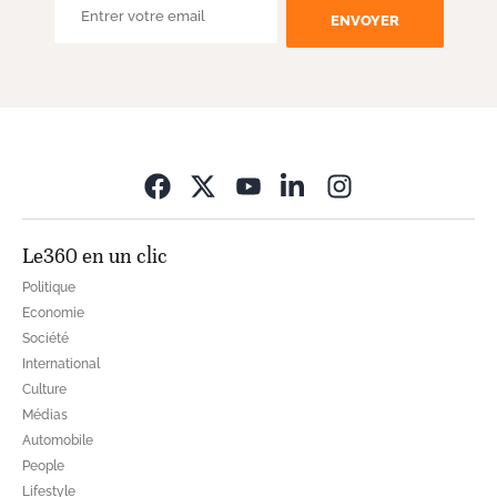
ENVOYER
Opens in new wi
Le360 en un clic
Politique
Economie
Société
International
Culture
Médias
Automobile
People
Lifestyle