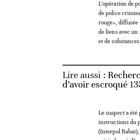
L’opération de p
de police crimine
rouge», diffusée
de liens avec un
et de substances
Lire aussi :
Recherc
d’avoir escroqué 13
Le suspect a été
instructions du 
(Interpol Rabat)