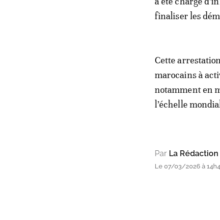
a été chargé d’i
finaliser les dé
Cette arrestatio
marocains à acti
notamment en ma
l’échelle mondia
Par
La Rédaction
Le 07/03/2026 à 14h