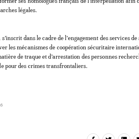
nformer ses homologues français de l’interpellation afin 
marches légales.
n s’inscrit dans le cadre de l’engagement des services de
ver les mécanismes de coopération sécuritaire internati
tière de traque et d’arrestation des personnes recherc
le pour des crimes transfrontaliers.
46