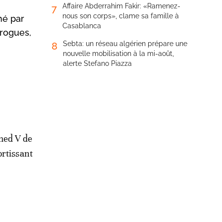
Affaire Abderrahim Fakir: «Ramenez-
7
nous son corps», clame sa famille à
hé par
Casablanca
drogues,
Sebta: un réseau algérien prépare une
8
nouvelle mobilisation à la mi-août,
alerte Stefano Piazza
med V de
ortissant