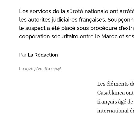
Les services de la sûreté nationale ont arr
les autorités judiciaires françaises. Soupçon
le suspect a été placé sous procédure d’extradi
coopération sécuritaire entre le Maroc et ses
Par
La Rédaction
Le 07/03/2026 à 14h46
Les éléments d
Casablanca ont 
français âgé de
international ém