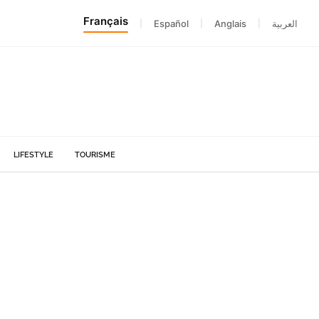
Français
|
Español
|
Anglais
|
العربية
LIFESTYLE
TOURISME