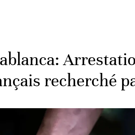
ablanca: Arrestati
ançais recherché p