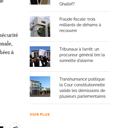
de
Ghallef?
Fraude fiscale: trois
milliards de dirhams à
recouvrer
 sécurité
onale,
Tribunaux à l’arrêt: un
hées à
procureur général tire la
sonnette d’alarme
Transhumance politique:
la Cour constitutionnelle
valide les démissions de
plusieurs parlementaires
VOIR PLUS