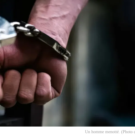
Un homme menotté. (Photo d'