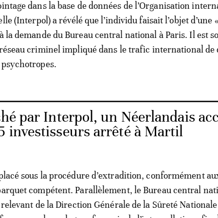
ointage dans la base de données de l’Organisation intern
lle (Interpol) a révélé que l’individu faisait l’objet d’une 
 à la demande du Bureau central national à Paris. Il est 
 réseau criminel impliqué dans le trafic international de
 psychotropes.
hé par Interpol, un Néerlandais ac
5 investisseurs arrêté à Martil
 placé sous la procédure d’extradition, conformément au
parquet compétent. Parallèlement, le Bureau central nat
, relevant de la Direction Générale de la Sûreté National