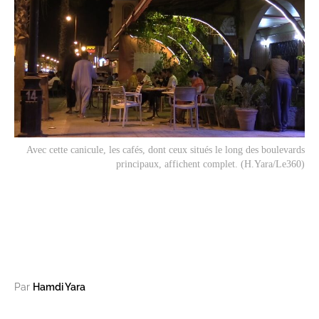
Avec cette canicule, les cafés, dont ceux situés le long des boulevards
principaux, affichent complet. (H.Yara/Le360)
Par
Hamdi Yara