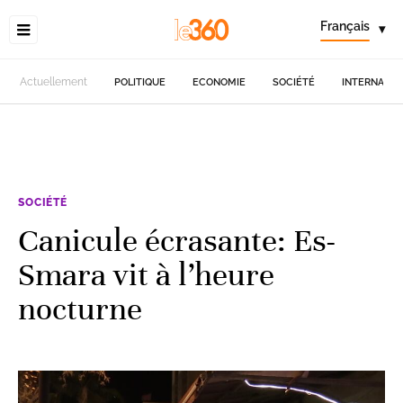
Français
▾
Actuellement
POLITIQUE
ECONOMIE
SOCIÉTÉ
INTERNATIO
SOCIÉTÉ
Canicule écrasante: Es-
Smara vit à l’heure
nocturne