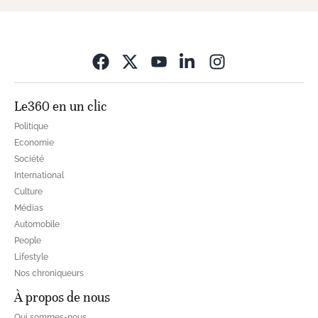
Opens in new wi
Le360 en un clic
Politique
Economie
Société
International
Culture
Médias
Automobile
People
Lifestyle
Nos chroniqueurs
À propos de nous
Qui sommes-nous