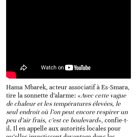
Hama Mbarek, acteur associatif à Es-Smara,
tire la sonnette d’alarme: «
Avec cette vague
de chaleur et les températures élevées, le
seul endroit où l’on peut encore respirer un
peu d’air frais, c’est ce boulevard
», confie-t-
il. Il en appelle aux autorités locales pour
qu’elles investissent davantage dans les