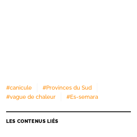
#
canicule
#
Provinces du Sud
#
vague de chaleur
#
Es-semara
LES CONTENUS LIÉS