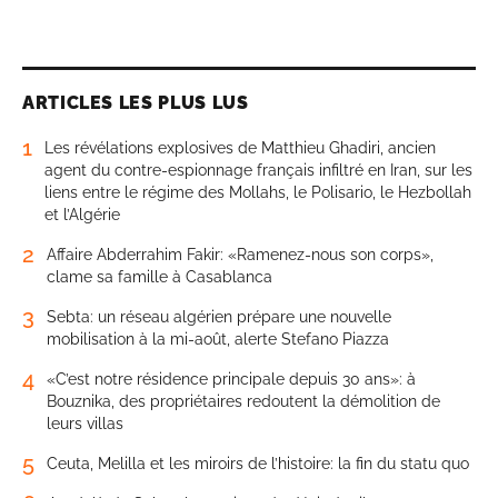
ARTICLES LES PLUS LUS
1
Les révélations explosives de Matthieu Ghadiri, ancien
agent du contre-espionnage français infiltré en Iran, sur les
liens entre le régime des Mollahs, le Polisario, le Hezbollah
et l’Algérie
2
Affaire Abderrahim Fakir: «Ramenez-nous son corps»,
clame sa famille à Casablanca
3
Sebta: un réseau algérien prépare une nouvelle
mobilisation à la mi-août, alerte Stefano Piazza
4
«C’est notre résidence principale depuis 30 ans»: à
Bouznika, des propriétaires redoutent la démolition de
leurs villas
5
Ceuta, Melilla et les miroirs de l’histoire: la fin du statu quo