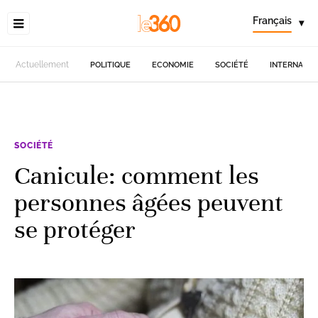
Français
▾
Actuellement
POLITIQUE
ECONOMIE
SOCIÉTÉ
INTERNATIO
SOCIÉTÉ
Canicule: comment les
personnes âgées peuvent
se protéger