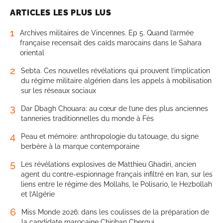
ARTICLES LES PLUS LUS
1
Archives militaires de Vincennes. Ep 5. Quand l’armée
française recensait des caïds marocains dans le Sahara
oriental
2
Sebta. Ces nouvelles révélations qui prouvent l’implication
du régime militaire algérien dans les appels à mobilisation
sur les réseaux sociaux
3
Dar Dbagh Chouara: au cœur de l’une des plus anciennes
tanneries traditionnelles du monde à Fès
4
Peau et mémoire: anthropologie du tatouage, du signe
berbère à la marque contemporaine
5
Les révélations explosives de Matthieu Ghadiri, ancien
agent du contre-espionnage français infiltré en Iran, sur les
liens entre le régime des Mollahs, le Polisario, le Hezbollah
et l’Algérie
6
Miss Monde 2026: dans les coulisses de la préparation de
la candidate marocaine Chirihan Chergui