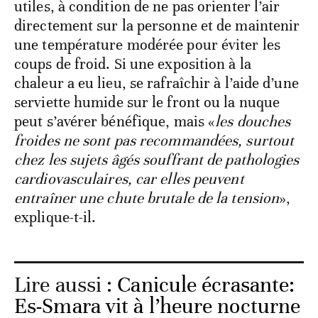
utiles, à condition de ne pas orienter l’air
directement sur la personne et de maintenir
une température modérée pour éviter les
coups de froid. Si une exposition à la
chaleur a eu lieu, se rafraîchir à l’aide d’une
serviette humide sur le front ou la nuque
peut s’avérer bénéfique, mais «
les douches
froides ne sont pas recommandées, surtout
chez les sujets âgés souffrant de pathologies
cardiovasculaires, car elles peuvent
entraîner une chute brutale de la tension
»,
explique-t-il.
Lire aussi :
Canicule écrasante:
Es-Smara vit à l’heure nocturne