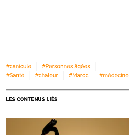
#
canicule
#
Personnes âgées
#
Santé
#
chaleur
#
Maroc
#
médecine
LES CONTENUS LIÉS