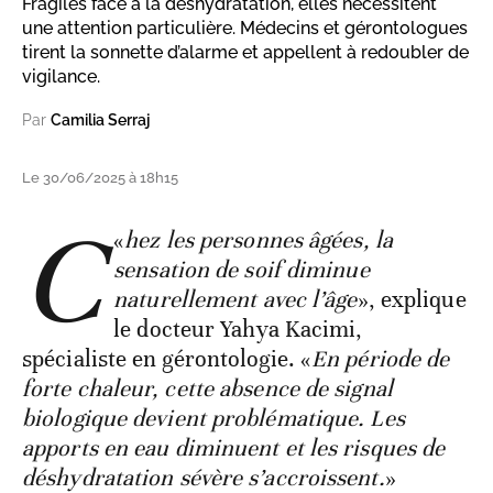
Fragiles face à la déshydratation, elles nécessitent
une attention particulière. Médecins et gérontologues
tirent la sonnette d’alarme et appellent à redoubler de
vigilance.
Par
Camilia Serraj
Le 30/06/2025 à 18h15
C
«
hez les personnes âgées, la
sensation de soif diminue
naturellement avec l’âge
», explique
le docteur Yahya Kacimi,
spécialiste en gérontologie. «
En période de
forte chaleur, cette absence de signal
biologique devient problématique. Les
apports en eau diminuent et les risques de
déshydratation sévère s’accroissent.
»