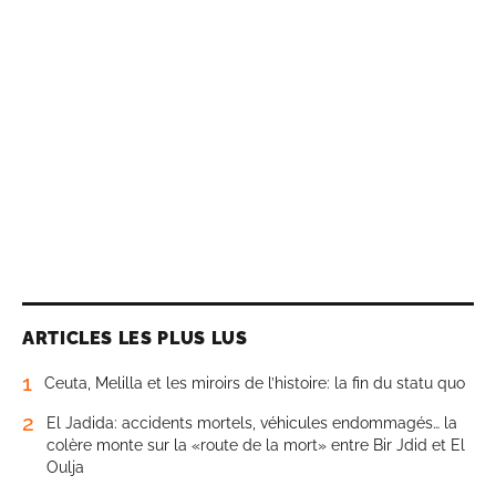
ARTICLES LES PLUS LUS
1
Ceuta, Melilla et les miroirs de l’histoire: la fin du statu quo
2
El Jadida: accidents mortels, véhicules endommagés… la
colère monte sur la «route de la mort» entre Bir Jdid et El
Oulja