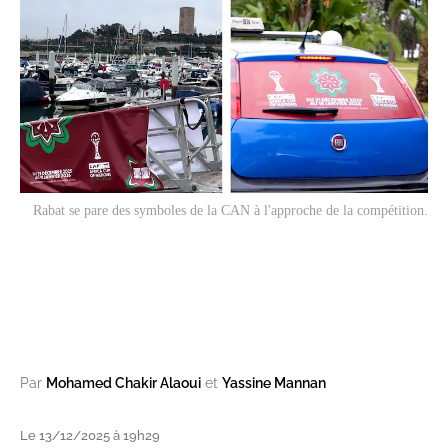
Rabat se pare des symboles de la CAN à l'approche de la compétition.
Par
Mohamed Chakir Alaoui
et
Yassine Mannan
Le 13/12/2025 à 19h29