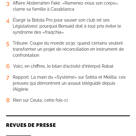
3
Affaire Abderrahim Fakir: «Ramenez-nous son corps»,
clame sa famille à Casablanca
4
Élargir la Botola Pro pour sauver son club (et ses
Législatives): pourquoi Bensaïd doit à tout prix éviter le
syndrome des «fraqchia»
5
Tribune. Coupe du monde 2030: quand certains veulent
transformer un projet de réconciliation en instrument de
confrontation
6
Voici, en chiffres, le bilan d’activité d’Interpol Rabat
7
Rapport. La main du «Système» sur Sebta et Melilla: ces
preuves qui démontrent un assaut téléguidé depuis
l’Algérie
8
Rien sur Ceuta, cette fois-ci
REVUES DE PRESSE