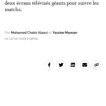
deux écrans télévisés géants pour suivre les
matchs.
Par
Mohamed Chakir Alaoui
et
Yassine Mannan
Le 13/12/2025 à 19h29