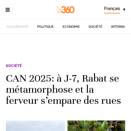
Français
▾
Actuellement
POLITIQUE
ECONOMIE
SOCIÉTÉ
INTERNATIO
SOCIÉTÉ
CAN 2025: à J-7, Rabat se
métamorphose et la
ferveur s’empare des rues