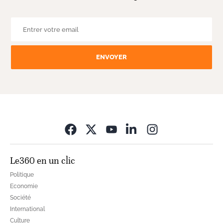
ENVOYER
Opens in new wi
Le360 en un clic
Politique
Economie
Société
International
Culture