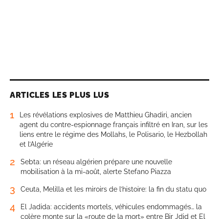
ARTICLES LES PLUS LUS
1
Les révélations explosives de Matthieu Ghadiri, ancien
agent du contre-espionnage français infiltré en Iran, sur les
liens entre le régime des Mollahs, le Polisario, le Hezbollah
et l’Algérie
2
Sebta: un réseau algérien prépare une nouvelle
mobilisation à la mi-août, alerte Stefano Piazza
3
Ceuta, Melilla et les miroirs de l’histoire: la fin du statu quo
4
El Jadida: accidents mortels, véhicules endommagés… la
colère monte sur la «route de la mort» entre Bir Jdid et El