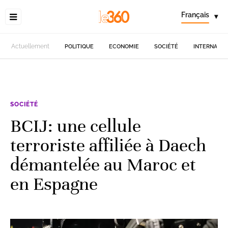
Français
▾
Actuellement
POLITIQUE
ECONOMIE
SOCIÉTÉ
INTERNATIO
SOCIÉTÉ
BCIJ: une cellule
terroriste affiliée à Daech
démantelée au Maroc et
en Espagne