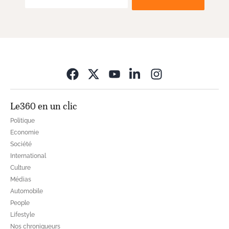
Opens in new wi
Le360 en un clic
Politique
Economie
Société
International
Culture
Médias
Automobile
People
Lifestyle
Nos chroniqueurs