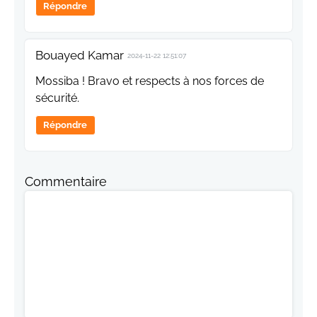
Répondre
Bouayed Kamar
2024-11-22 12:51:07
Mossiba ! Bravo et respects à nos forces de
sécurité.
Répondre
Commentaire