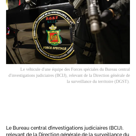
Le véhicule d'une équipe des Forces spéciales du Bureau central
d'investigations judiciaires (BCIJ), relevant de la Direction générale de
la surveillance du territoire (DGST).
Le Bureau central d’investigations judiciaires (BCIJ),
relevant de la Direction générale de la surveillance du