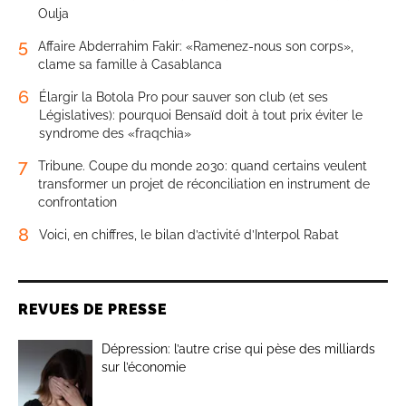
Oulja
5
Affaire Abderrahim Fakir: «Ramenez-nous son corps»,
clame sa famille à Casablanca
6
Élargir la Botola Pro pour sauver son club (et ses
Législatives): pourquoi Bensaïd doit à tout prix éviter le
syndrome des «fraqchia»
7
Tribune. Coupe du monde 2030: quand certains veulent
transformer un projet de réconciliation en instrument de
confrontation
8
Voici, en chiffres, le bilan d’activité d’Interpol Rabat
REVUES DE PRESSE
Dépression: l’autre crise qui pèse des milliards
sur l’économie