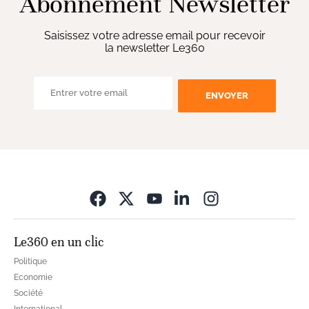
Abonnement Newsletter
Saisissez votre adresse email pour recevoir
la newsletter Le360
ENVOYER
Opens in new wi
Le360 en un clic
Politique
Economie
Société