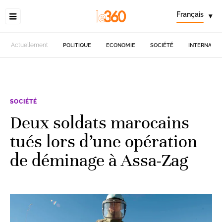
Français
▾
Actuellement
POLITIQUE
ECONOMIE
SOCIÉTÉ
INTERNATIO
SOCIÉTÉ
Deux soldats marocains
tués lors d’une opération
de déminage à Assa-Zag