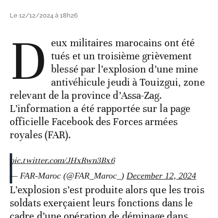
Le 12/12/2024 à 18h26
D
eux militaires marocains ont été
tués et un troisième grièvement
blessé par l’explosion d’une mine
antivéhicule jeudi à Touizgui, zone
relevant de la province d’Assa-Zag.
L’information a été rapportée sur la page
officielle Facebook des Forces armées
royales (FAR).
pic.twitter.com/JHxRwn3Bx6
— FAR-Maroc (@FAR_Maroc_)
December 12, 2024
L’explosion s’est produite alors que les trois
soldats exerçaient leurs fonctions dans le
cadre d’une opération de déminage dans