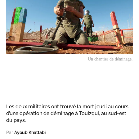
Un chantier de déminage.
Les deux militaires ont trouvé la mort jeudi au cours
d’une opération de déminage à Touizgui, au sud-est
du pays.
Par
Ayoub Khattabi