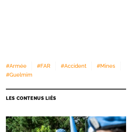
#
Armée
#
FAR
#
Accident
#
Mines
#
Guelmim
LES CONTENUS LIÉS