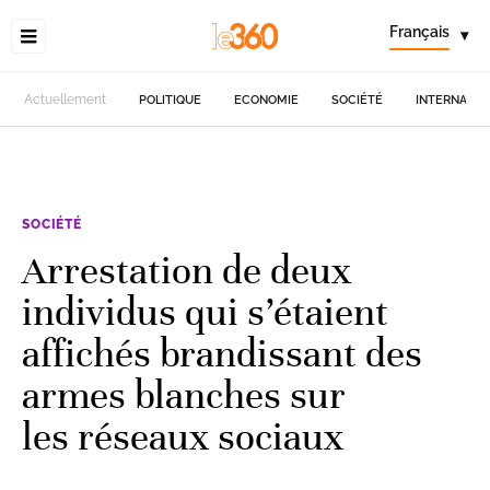
Français
▾
Actuellement
POLITIQUE
ECONOMIE
SOCIÉTÉ
INTERNATIO
SOCIÉTÉ
Arrestation de deux
individus qui s’étaient
affichés brandissant des
armes blanches sur
les réseaux sociaux