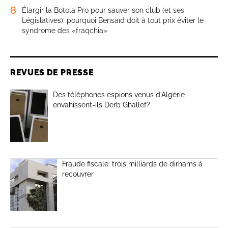
8
Élargir la Botola Pro pour sauver son club (et ses
Législatives): pourquoi Bensaïd doit à tout prix éviter le
syndrome des «fraqchia»
REVUES DE PRESSE
Des téléphones espions venus d’Algérie
envahissent-ils Derb Ghallef?
Fraude fiscale: trois milliards de dirhams à
recouvrer