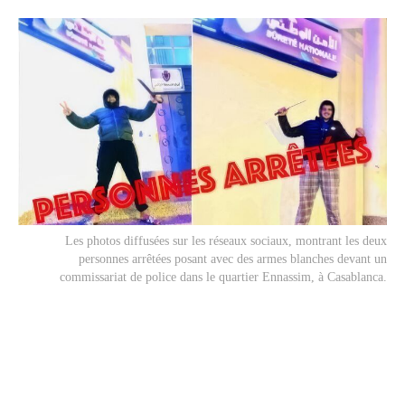
Les photos diffusées sur les réseaux sociaux, montrant les deux
personnes arrêtées posant avec des armes blanches devant un
commissariat de police dans le quartier Ennassim, à Casablanca.