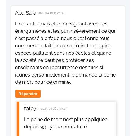
Abu Sara
2025-04-16 15:26:35
Il ne faut jamais être transigeant avec ces
énergumènes et les punir sévèrement ce qui
s'est passé à erfoud nous questionne tous
comment se fait-il qu'un criminel de la pire
espèce pullulent dans nos écoles et quand
la société ne peut pas protéger ses
enseignants en l'occurrence des filles si
jeunes personnellement je demande la peine
de mort pour ce criminel
Répondre
toto76
2025-04-16 17:55:17
La peine de mort n’est plus appliquée
depuis 93... y a un moratoire