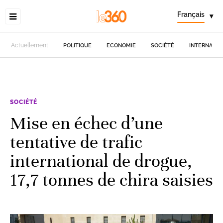
Français
▾
Actuellement
POLITIQUE
ECONOMIE
SOCIÉTÉ
INTERNATIO
SOCIÉTÉ
Mise en échec d’une
tentative de trafic
international de drogue,
17,7 tonnes de chira saisies