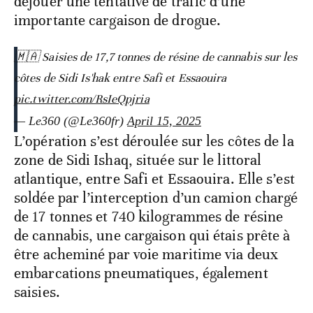
déjouer une tentative de trafic d’une
importante cargaison de drogue.
🇲🇦 Saisies de 17,7 tonnes de résine de cannabis sur les
côtes de Sidi Is'hak entre Safi et Essaouira
pic.twitter.com/RsIeQpjria
— Le360 (@Le360fr)
April 15, 2025
L’opération s’est déroulée sur les côtes de la
zone de Sidi Ishaq, située sur le littoral
atlantique, entre Safi et Essaouira. Elle s’est
soldée par l’interception d’un camion chargé
de 17 tonnes et 740 kilogrammes de résine
de cannabis, une cargaison qui étais prête à
être acheminé par voie maritime via deux
embarcations pneumatiques, également
saisies.