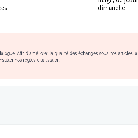
ces
dimanche
logue. Afin d'améliorer la qualité des échanges sous nos articles, a
sulter nos règles d’utilisation.