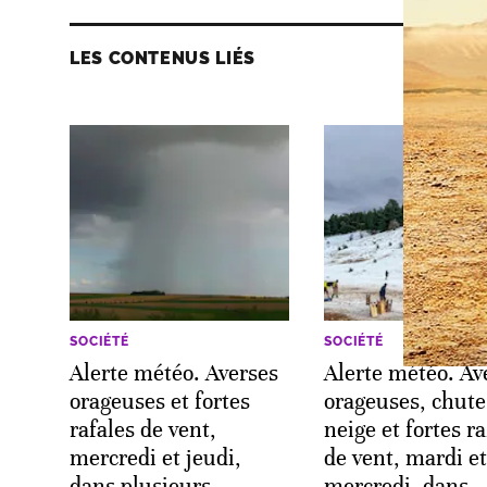
LES CONTENUS LIÉS
SOCIÉTÉ
SOCIÉTÉ
Alerte météo. Averses
Alerte météo. Av
orageuses et fortes
orageuses, chute
rafales de vent,
neige et fortes ra
mercredi et jeudi,
de vent, mardi et
dans plusieurs
mercredi, dans