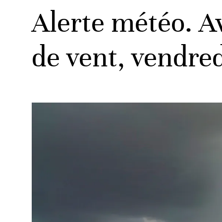
Alerte météo. Av
de vent, vendred