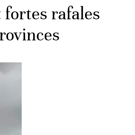
fortes rafales
provinces