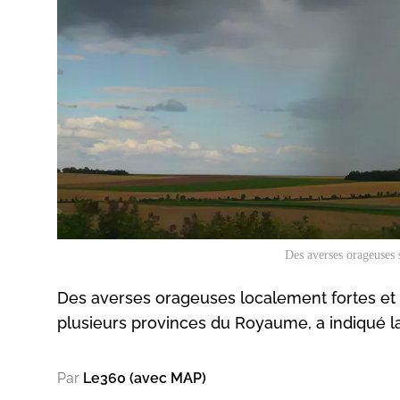
Des averses orageuses 
Des averses orageuses localement fortes et d
plusieurs provinces du Royaume, a indiqué l
Par
Le360 (avec MAP)