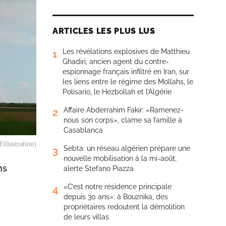
ARTICLES LES PLUS LUS
Les révélations explosives de Matthieu
1
Ghadiri, ancien agent du contre-
espionnage français infiltré en Iran, sur
les liens entre le régime des Mollahs, le
Polisario, le Hezbollah et l’Algérie
Affaire Abderrahim Fakir: «Ramenez-
2
nous son corps», clame sa famille à
Casablanca
illustration)
Sebta: un réseau algérien prépare une
3
nouvelle mobilisation à la mi-août,
ns
alerte Stefano Piazza
«C’est notre résidence principale
4
depuis 30 ans»: à Bouznika, des
propriétaires redoutent la démolition
de leurs villas