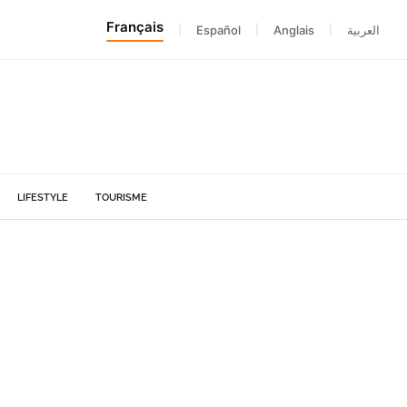
Français
|
Español
|
Anglais
|
العربية
LIFESTYLE
TOURISME