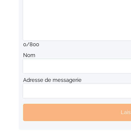
0
/
800
Nom
Adresse de messagerie
Lai