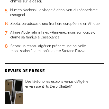
chiffres sur le gasoil
5
Núcleo Nacional, le visage à découvert du néonazisme
espagnol
6
Sebta, paradoxes d’une frontière européenne en Afrique
7
Affaire Abderrahim Fakir: «Ramenez-nous son corps»,
clame sa famille à Casablanca
8
Sebta: un réseau algérien prépare une nouvelle
mobilisation à la mi-août, alerte Stefano Piazza
REVUES DE PRESSE
Des téléphones espions venus d’Algérie
envahissent-ils Derb Ghallef?