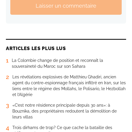
Laisser un commentaire
ARTICLES LES PLUS LUS
1
La Colombie change de position et reconnaît la
souveraineté du Maroc sur son Sahara
2
Les révélations explosives de Matthieu Ghadiri, ancien
agent du contre-espionnage français infiltré en Iran, sur les
liens entre le régime des Mollahs, le Polisario, le Hezbollah
et l’Algérie
3
«C’est notre résidence principale depuis 30 ans»: à
Bouznika, des propriétaires redoutent la démolition de
leurs villas
4
Trois dirhams de trop? Ce que cache la bataille des