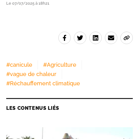
Le 07/07/2025 à 18h21
#
canicule
#
Agriculture
#
vague de chaleur
#
Réchauffement climatique
LES CONTENUS LIÉS