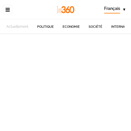
Français
▾
Actuellement
POLITIQUE
ECONOMIE
SOCIÉTÉ
INTERNATIO