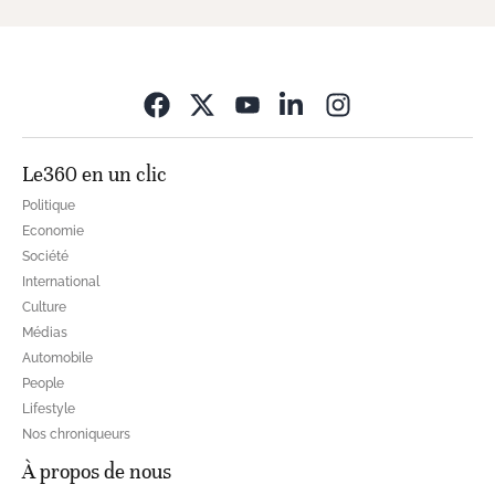
Opens in new wi
Le360 en un clic
Politique
Economie
Société
International
Culture
Médias
Automobile
People
Lifestyle
Nos chroniqueurs
À propos de nous