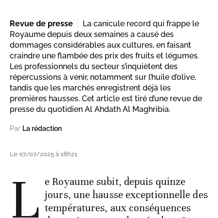
Revue de presse
La canicule record qui frappe le
Royaume depuis deux semaines a causé des
dommages considérables aux cultures, en faisant
craindre une flambée des prix des fruits et légumes.
Les professionnels du secteur s’inquiètent des
répercussions à venir, notamment sur l’huile d’olive,
tandis que les marchés enregistrent déjà les
premières hausses. Cet article est tiré d’une revue de
presse du quotidien Al Ahdath Al Maghribia.
Par
La rédaction
Le 07/07/2025 à 18h21
L
e Royaume subit, depuis quinze
jours, une hausse exceptionnelle des
températures, aux conséquences