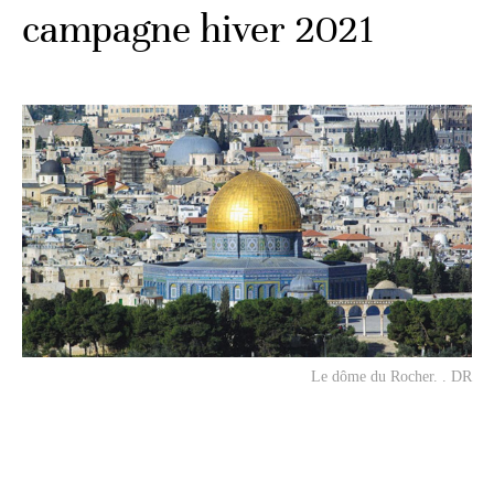
campagne hiver 2021
Le dôme du Rocher. . DR