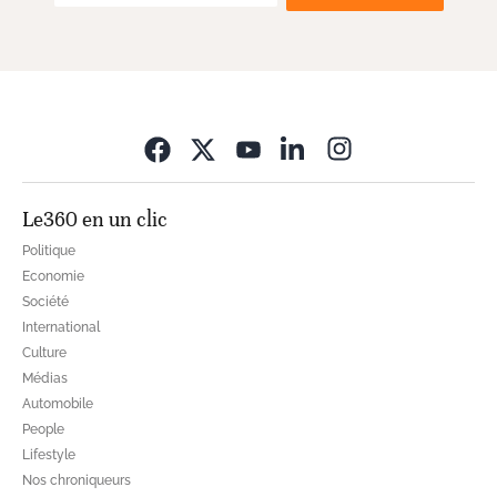
Opens in new wi
Le360 en un clic
Politique
Economie
Société
International
Culture
Médias
Automobile
People
Lifestyle
Nos chroniqueurs