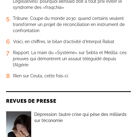
Législatives): pourquoi Bensaïd doit à tout prix éviter le
syndrome des «fraqchia»
5
Tribune. Coupe du monde 2030: quand certains veulent
transformer un projet de réconciliation en instrument de
confrontation
6
Voici, en chiffres, le bilan d’activité d’Interpol Rabat
7
Rapport. La main du «Système» sur Sebta et Melilla: ces
preuves qui démontrent un assaut téléguidé depuis
l’Algérie
8
Rien sur Ceuta, cette fois-ci
REVUES DE PRESSE
Dépression: l’autre crise qui pèse des milliards
sur l’économie