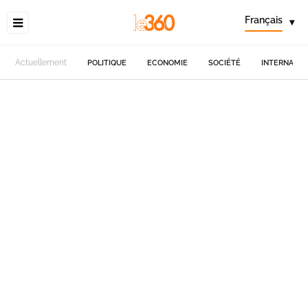
Français
▾
Actuellement
POLITIQUE
ECONOMIE
SOCIÉTÉ
INTERNATIO