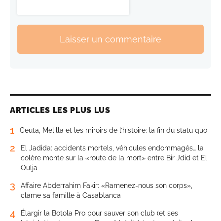
Laisser un commentaire
ARTICLES LES PLUS LUS
1
Ceuta, Melilla et les miroirs de l’histoire: la fin du statu quo
2
El Jadida: accidents mortels, véhicules endommagés… la
colère monte sur la «route de la mort» entre Bir Jdid et El
Oulja
3
Affaire Abderrahim Fakir: «Ramenez-nous son corps»,
clame sa famille à Casablanca
4
Élargir la Botola Pro pour sauver son club (et ses