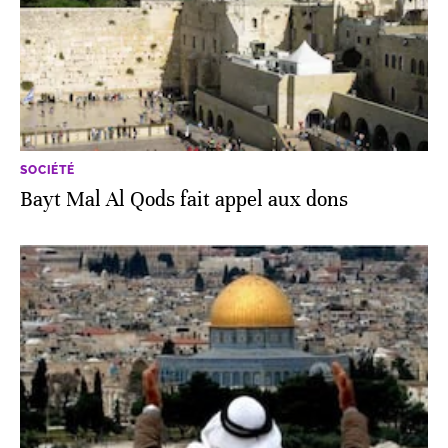
SOCIÉTÉ
Bayt Mal Al Qods fait appel aux dons