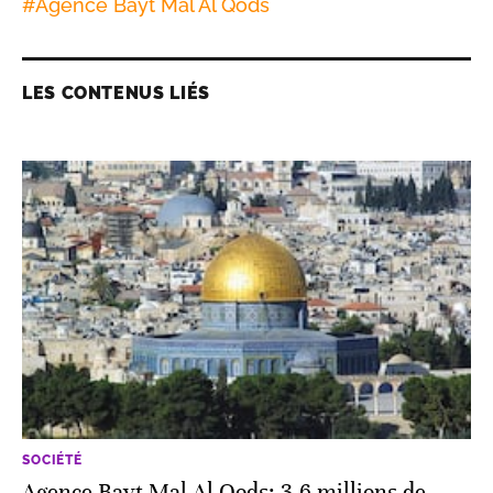
#
Agence Bayt Mal Al Qods
LES CONTENUS LIÉS
SOCIÉTÉ
Agence Bayt Mal Al Qods: 3,6 millions de