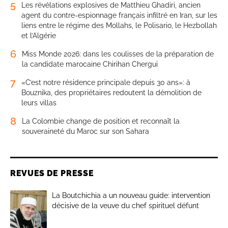
5
Les révélations explosives de Matthieu Ghadiri, ancien
agent du contre-espionnage français infiltré en Iran, sur les
liens entre le régime des Mollahs, le Polisario, le Hezbollah
et l’Algérie
6
Miss Monde 2026: dans les coulisses de la préparation de
la candidate marocaine Chirihan Chergui
7
«C’est notre résidence principale depuis 30 ans»: à
Bouznika, des propriétaires redoutent la démolition de
leurs villas
8
La Colombie change de position et reconnaît la
souveraineté du Maroc sur son Sahara
REVUES DE PRESSE
La Boutchichia a un nouveau guide: intervention
décisive de la veuve du chef spirituel défunt