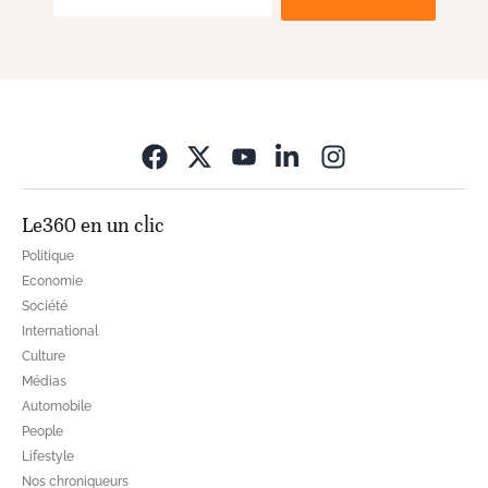
Opens in new wi
Le360 en un clic
Politique
Economie
Société
International
Culture
Médias
Automobile
People
Lifestyle
Nos chroniqueurs