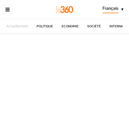
Français
▾
Actuellement
POLITIQUE
ECONOMIE
SOCIÉTÉ
INTERNATIO