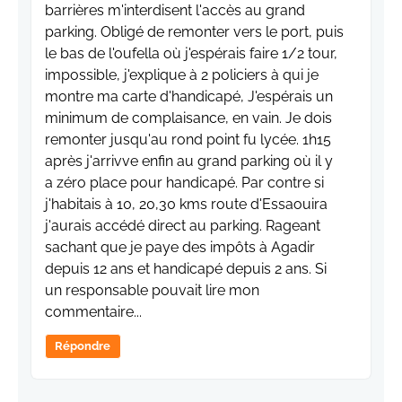
barrières m'interdisent l'accès au grand
parking. Obligé de remonter vers le port, puis
le bas de l'oufella où j'espérais faire 1/2 tour,
impossible, j'explique à 2 policiers à qui je
montre ma carte d'handicapé, J'espérais un
minimum de complaisance, en vain. Je dois
remonter jusqu'au rond point fu lycée. 1h15
après j'arrivve enfin au grand parking 0ù il y
a zéro place pour handicapé. Par contre si
j'habitais à 10, 20,30 kms route d'Essaouira
j'aurais accédé direct au parking. Rageant
sachant que je paye des impôts à Agadir
depuis 12 ans et handicapé depuis 2 ans. Si
un responsable pouvait lire mon
commentaire...
Répondre