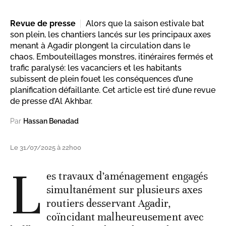
Revue de presse
Alors que la saison estivale bat
son plein, les chantiers lancés sur les principaux axes
menant à Agadir plongent la circulation dans le
chaos. Embouteillages monstres, itinéraires fermés et
trafic paralysé: les vacanciers et les habitants
subissent de plein fouet les conséquences d’une
planification défaillante. Cet article est tiré d’une revue
de presse d’Al Akhbar.
Par
Hassan Benadad
Le 31/07/2025 à 22h00
L
es travaux d’aménagement engagés
simultanément sur plusieurs axes
routiers desservant Agadir,
coïncidant malheureusement avec