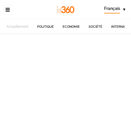
Français
▾
Actuellement
POLITIQUE
ECONOMIE
SOCIÉTÉ
INTERNATIO