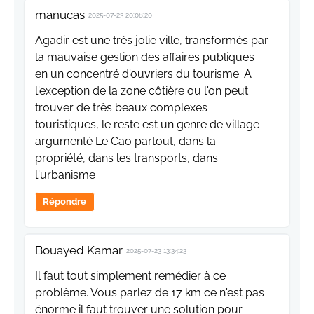
manucas
2025-07-23 20:08:20
Agadir est une très jolie ville, transformés par
la mauvaise gestion des affaires publiques
en un concentré d'ouvriers du tourisme. A
l'exception de la zone côtière ou l'on peut
trouver de très beaux complexes
touristiques, le reste est un genre de village
argumenté Le Cao partout, dans la
propriété, dans les transports, dans
l'urbanisme
Répondre
Bouayed Kamar
2025-07-23 13:34:23
Il faut tout simplement remédier à ce
problème. Vous parlez de 17 km ce n'est pas
énorme il faut trouver une solution pour