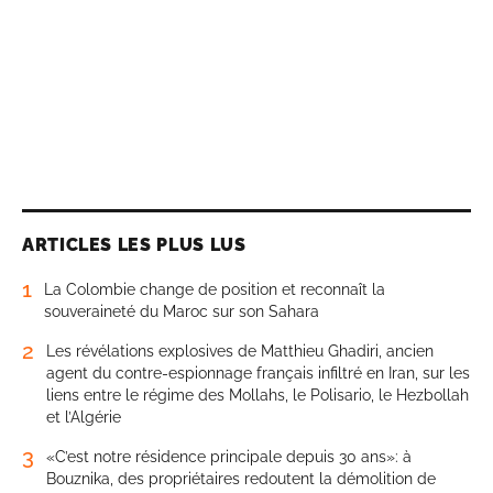
ARTICLES LES PLUS LUS
1
La Colombie change de position et reconnaît la
souveraineté du Maroc sur son Sahara
2
Les révélations explosives de Matthieu Ghadiri, ancien
agent du contre-espionnage français infiltré en Iran, sur les
liens entre le régime des Mollahs, le Polisario, le Hezbollah
et l’Algérie
3
«C’est notre résidence principale depuis 30 ans»: à
Bouznika, des propriétaires redoutent la démolition de