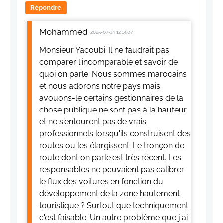
Répondre
Mohammed
2025-07-24 12:14:07
Monsieur Yacoubi. Il ne faudrait pas
comparer l'incomparable et savoir de
quoi on parle. Nous sommes marocains
et nous adorons notre pays mais
avouons-le certains gestionnaires de la
chose publique ne sont pas à la hauteur
et ne s'entourent pas de vrais
professionnels lorsqu'ils construisent des
routes ou les élargissent. Le tronçon de
route dont on parle est très récent. Les
responsables ne pouvaient pas calibrer
le flux des voitures en fonction du
développement de la zone hautement
touristique ? Surtout que techniquement
c'est faisable. Un autre problème que j'ai