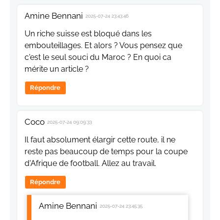
Amine Bennani
2025-07-24 23:43:46
Un riche suisse est bloqué dans les
embouteillages. Et alors ? Vous pensez que
c'est le seul souci du Maroc ? En quoi ca
mérite un article ?
Répondre
Coco
2025-07-24 09:09:33
Il faut absolument élargir cette route, il ne
reste pas beaucoup de temps pour la coupe
d'Afrique de football. Allez au travail.
Répondre
Amine Bennani
2025-07-24 23:45:35