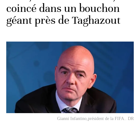
coincé dans un bouchon
géant près de Taghazout
Gianni Infantino,président de la FIFA.. DR