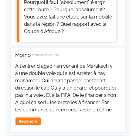
Pourquoi il faut "absolument" élargir
cette route ? Pourquoi absolument?
Vous avez fait une étude sur la mobilité
dans la région ? Quel rapport avec la
Coupe d'Afrique ?
Momo
2025-07-23 20:16:25
A l entrer d agadir en venant de Marakech y
a une double voie qui s est Arrêter à hay
mohamadi. Qui devrait passer par tadart
direction le cap Ou y a un phare...et pourquoi
pas in 4 voie . Et à la FiFA. De le financer sinon
A quoi ça sert... les bretelles à financer Par
les communes concernées. Rêver en Chine.
Répondre