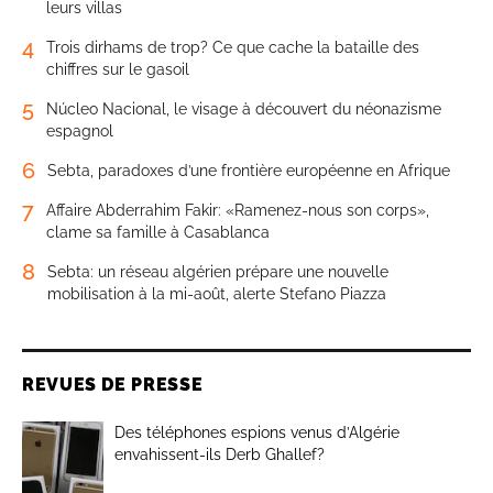
leurs villas
4
Trois dirhams de trop? Ce que cache la bataille des
chiffres sur le gasoil
5
Núcleo Nacional, le visage à découvert du néonazisme
espagnol
6
Sebta, paradoxes d’une frontière européenne en Afrique
7
Affaire Abderrahim Fakir: «Ramenez-nous son corps»,
clame sa famille à Casablanca
8
Sebta: un réseau algérien prépare une nouvelle
mobilisation à la mi-août, alerte Stefano Piazza
REVUES DE PRESSE
Des téléphones espions venus d’Algérie
envahissent-ils Derb Ghallef?