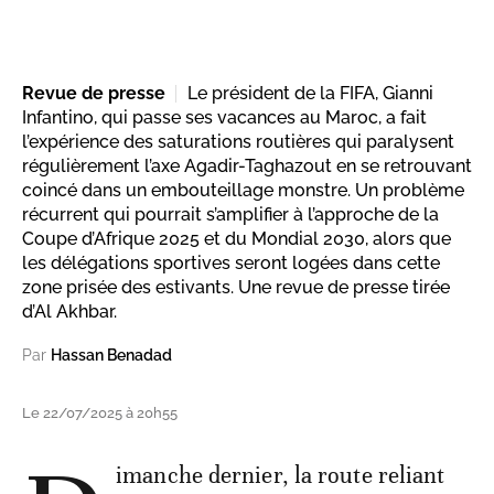
Revue de presse
Le président de la FIFA, Gianni
Infantino, qui passe ses vacances au Maroc, a fait
l’expérience des saturations routières qui paralysent
régulièrement l’axe Agadir-Taghazout en se retrouvant
coincé dans un embouteillage monstre. Un problème
récurrent qui pourrait s’amplifier à l’approche de la
Coupe d’Afrique 2025 et du Mondial 2030, alors que
les délégations sportives seront logées dans cette
zone prisée des estivants. Une revue de presse tirée
d’Al Akhbar.
Par
Hassan Benadad
Le 22/07/2025 à 20h55
imanche dernier, la route reliant