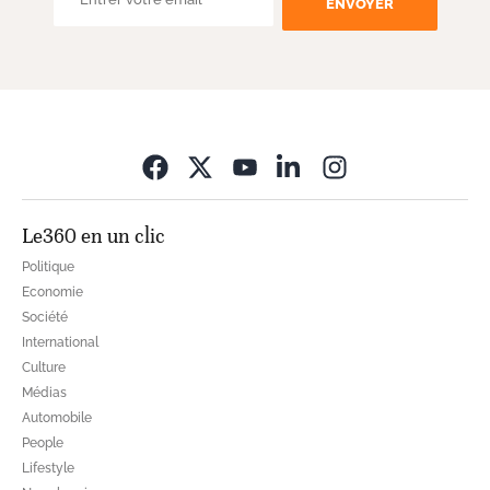
ENVOYER
Opens in new wi
Le360 en un clic
Politique
Economie
Société
International
Culture
Médias
Automobile
People
Lifestyle