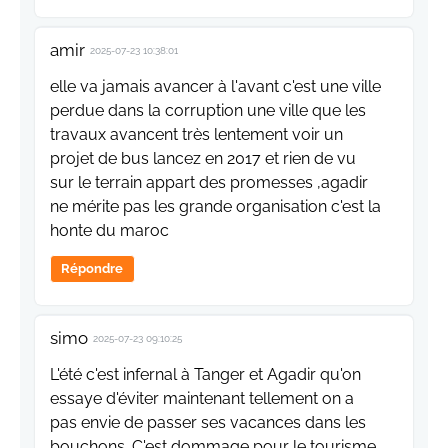
amir
2025-07-23 10:38:01
elle va jamais avancer à l'avant c'est une ville
perdue dans la corruption une ville que les
travaux avancent très lentement voir un
projet de bus lancez en 2017 et rien de vu
sur le terrain appart des promesses ,agadir
ne mérite pas les grande organisation c'est la
honte du maroc
Répondre
simo
2025-07-23 09:10:25
L'été c'est infernal à Tanger et Agadir qu'on
essaye d'éviter maintenant tellement on a
pas envie de passer ses vacances dans les
bouchons. C'est dommage pour le tourisme