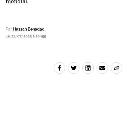
mondial.
Par
Hassan Benadad
Le 22/07/2025 à 20h55