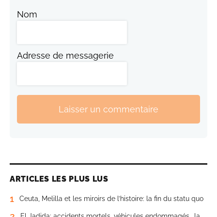
Nom
Adresse de messagerie
Laisser un commentaire
ARTICLES LES PLUS LUS
1
Ceuta, Melilla et les miroirs de l’histoire: la fin du statu quo
2
El Jadida: accidents mortels, véhicules endommagés… la