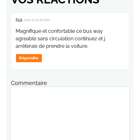
Isa
2025-11-19 16:32:51
Magnifique et confortable ce bus way
agreable sans circulation continuez et j
arrêterais de prendre la voiture.
Répondre
Commentaire