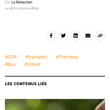
Par
La Rédaction
Le 18/11/2025 à 18h51
#
COP
#
transport
#
Tramway
#
Bus
#
Climat
LES CONTENUS LIÉS