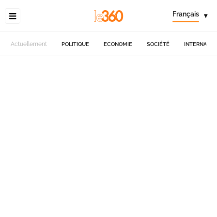
Français
▾
Actuellement
POLITIQUE
ECONOMIE
SOCIÉTÉ
INTERNATIO