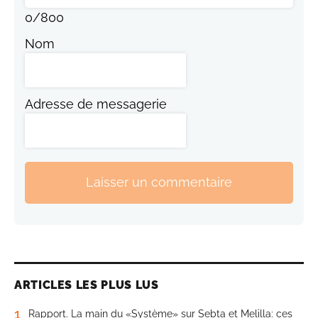
0
/
800
Nom
Adresse de messagerie
Laisser un commentaire
ARTICLES LES PLUS LUS
1
Rapport. La main du «Système» sur Sebta et Melilla: ces