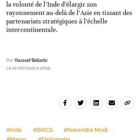
la volonté de l’Inde d’élargir son
rayonnement au-delà de l’Asie en tissant des
partenariats stratégiques à l’échelle
intercontinentale.
Par
Youssef Bellarbi
Le 22/06/2025 à 12h55
#
Inde
#
BRICS
#
Narendra Modi
#
Maroc
#
Diplomatie