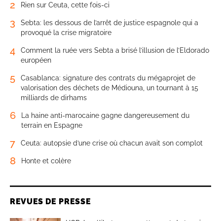
2
Rien sur Ceuta, cette fois-ci
3
Sebta: les dessous de l’arrêt de justice espagnole qui a
provoqué la crise migratoire
4
Comment la ruée vers Sebta a brisé l’illusion de l’Eldorado
européen
5
Casablanca: signature des contrats du mégaprojet de
valorisation des déchets de Médiouna, un tournant à 15
milliards de dirhams
6
La haine anti-marocaine gagne dangereusement du
terrain en Espagne
7
Ceuta: autopsie d’une crise où chacun avait son complot
8
Honte et colère
REVUES DE PRESSE