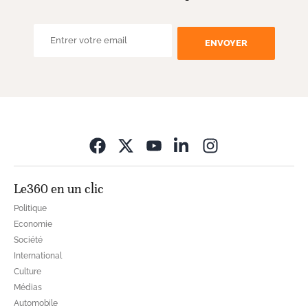
ENVOYER
Opens in new wi
Le360 en un clic
Politique
Economie
Société
International
Culture
Médias
Automobile