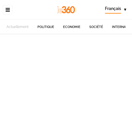
Français
▾
Actuellement
POLITIQUE
ECONOMIE
SOCIÉTÉ
INTERNATIO