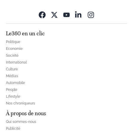
Opens in new wi
Le360 en un clic
Politique
Economie
Société
International
Culture
Médias
Automobile
People
Lifestyle
Nos chroniqueurs
À propos de nous
Qui sommes-nous
Publicité