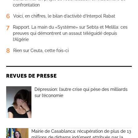
confrontation
6
Voici, en chiffres, le bilan d’activité d’Interpol Rabat
7
Rapport. La main du «Système» sur Sebta et Melilla: ces
preuves qui démontrent un assaut téléguidé depuis
l’Algérie
8
Rien sur Ceuta, cette fois-ci
REVUES DE PRESSE
Dépression: l’autre crise qui pèse des milliards
sur l’économie
Mairie de Casablanca: récupération de plus de 13
millions de dirhams indûment attribués par la