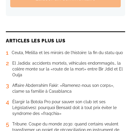
ARTICLES LES PLUS LUS
1
Ceuta, Melilla et les miroirs de l’histoire: la fin du statu quo
2
El Jadida: accidents mortels, véhicules endommagés… la
colère monte sur la «route de la mort» entre Bir Jdid et El
Oulja
3
Affaire Abderrahim Fakir: «Ramenez-nous son corps»,
clame sa famille à Casablanca
4
Élargir la Botola Pro pour sauver son club (et ses
Législatives): pourquoi Bensaïd doit à tout prix éviter le
syndrome des «fraqchia»
5
Tribune. Coupe du monde 2030: quand certains veulent
transformer un projet de réconciliation en instrument de