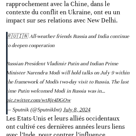
rapprochement avec la Chine, dans le
contexte du conflit en Ukraine, ont eu un
impact sur ses relations avec New Delhi.
🇷🇺🇮🇳 All-weather friends Russia and India continue
to deepen cooperation
Russian President Vladimir Putin and Indian Prime
Minister Narendra Modi will hold talks on July 9 within
the framework of Modi's two-day visit to Russia. The last
time Putin welcomed Modi in Russia was in…
pic.twitter.com/wtRjt4DGOw
— Sputnik (@SputnikInt)
July 8, 2024
Les Etats-Unis et leurs alliés occidentaux
ont cultivé ces dernières années leurs liens
avec l’Inde, pour contrer l’influence