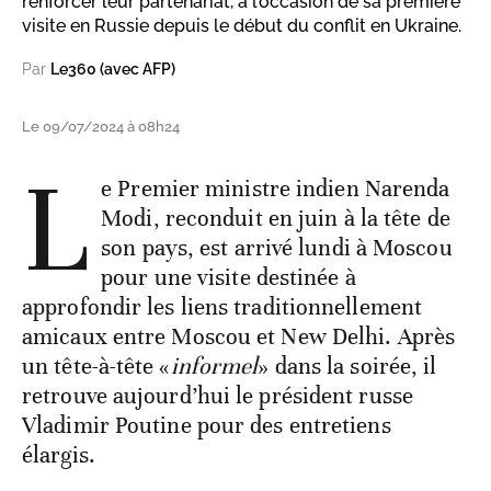
renforcer leur partenariat, à l’occasion de sa première
visite en Russie depuis le début du conflit en Ukraine.
Par
Le360 (avec AFP)
Le 09/07/2024 à 08h24
L
e Premier ministre indien Narenda
Modi, reconduit en juin à la tête de
son pays, est arrivé lundi à Moscou
pour une visite destinée à
approfondir les liens traditionnellement
amicaux entre Moscou et New Delhi. Après
un tête-à-tête «
informel
» dans la soirée, il
retrouve aujourd’hui le président russe
Vladimir Poutine pour des entretiens
élargis.