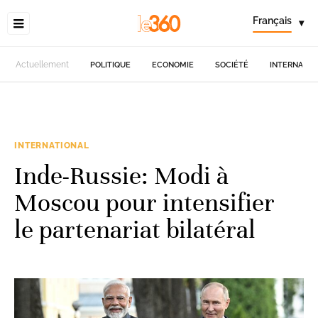
Français
▾
Actuellement
POLITIQUE
ECONOMIE
SOCIÉTÉ
INTERNATIO
INTERNATIONAL
Inde-Russie: Modi à
Moscou pour intensifier
le partenariat bilatéral