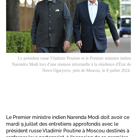
Le président russe Vladimir Poutine et le Premier ministre indien
Narendra Modi lors d'une réunion informelle à la résidence d'État de
Novo-Ogaryovo, près de Moscou, le 8 juillet 2024.
Le Premier ministre indien Narenda Modi doit avoir ce
mardi 9 juillet des entretiens approfondis avec le
président russe Vladimir Poutine à Moscou destinés à