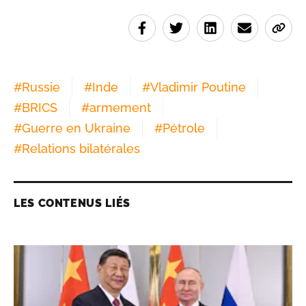
#
Russie
#
Inde
#
Vladimir Poutine
#
BRICS
#
armement
#
Guerre en Ukraine
#
Pétrole
#
Relations bilatérales
LES CONTENUS LIÉS