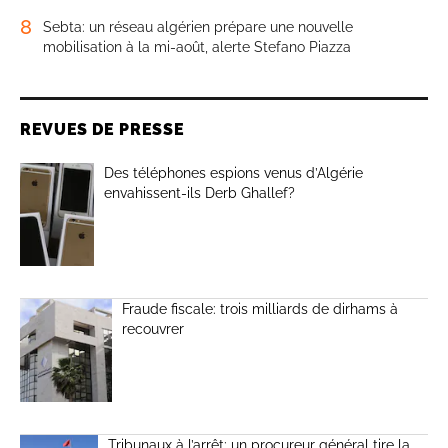
8
Sebta: un réseau algérien prépare une nouvelle
mobilisation à la mi-août, alerte Stefano Piazza
REVUES DE PRESSE
Des téléphones espions venus d’Algérie
envahissent-ils Derb Ghallef?
Fraude fiscale: trois milliards de dirhams à
recouvrer
Tribunaux à l’arrêt: un procureur général tire la