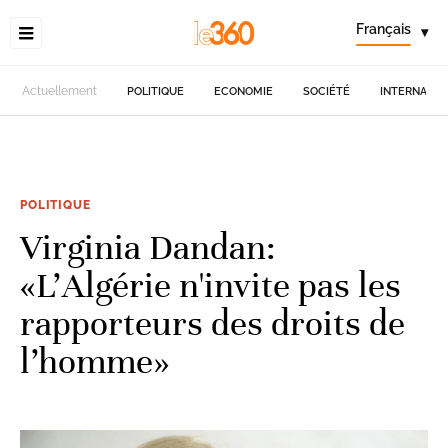
Français
▾
Actuellement
POLITIQUE
ECONOMIE
SOCIÉTÉ
INTERNATIO
POLITIQUE
Virginia Dandan:
«L'Algérie n'invite pas les
rapporteurs des droits de
l’homme»